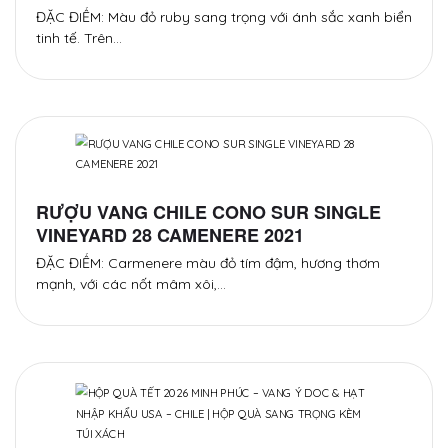
ĐẶC ĐIỂM: Màu đỏ ruby sang trọng với ánh sắc xanh biển
tinh tế. Trên…
RƯỢU VANG CHILE CONO SUR SINGLE
VINEYARD 28 CAMENERE 2021
ĐẶC ĐIỂM: Carmenere màu đỏ tím đậm, hương thơm
mạnh, với các nốt mâm xôi,…