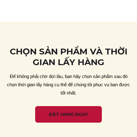
CHỌN SẢN PHẨM VÀ THỜI
GIAN LẤY HÀNG
Ðể không phải chờ đợi lâu, bạn hãy chọn sản phẩm sau đó
chọn thời gian lấy hàng cụ thể để chúng tôi phục vụ bạn được
tốt nhất.
ĐẶT HÀNG NGAY