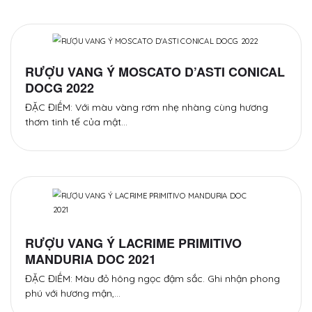
RƯỢU VANG Ý MOSCATO D’ASTI CONICAL
DOCG 2022
ĐẶC ĐIỂM: Với màu vàng rơm nhẹ nhàng cùng hương
thơm tinh tế của mật…
RƯỢU VANG Ý LACRIME PRIMITIVO
MANDURIA DOC 2021
ĐẶC ĐIỂM: Màu đỏ hông ngọc đậm sắc. Ghi nhận phong
phú với hương mận,…