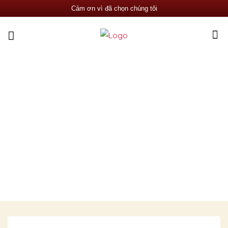
Cảm ơn vì đã chọn chúng tôi