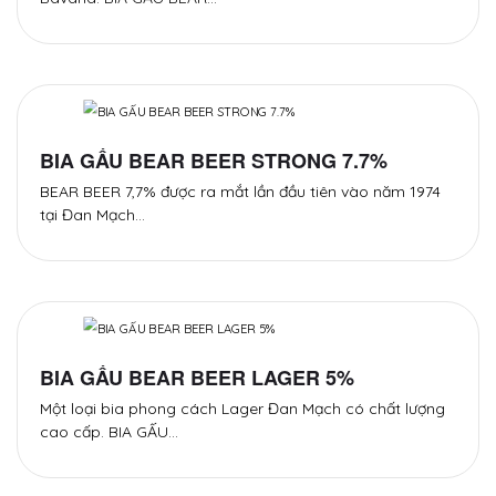
BIA GẤU BEAR BEER STRONG 7.7%
BEAR BEER 7,7% được ra mắt lần đầu tiên vào năm 1974
tại Đan Mạch…
BIA GẤU BEAR BEER LAGER 5%
Một loại bia phong cách Lager Đan Mạch có chất lượng
cao cấp. BIA GẤU…