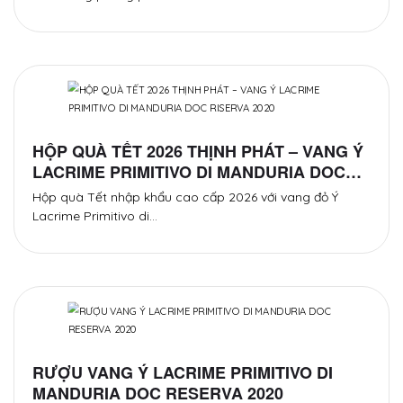
HỘP QUÀ TẾT 2026 THỊNH PHÁT – VANG Ý
LACRIME PRIMITIVO DI MANDURIA DOC
RISERVA 2020
Hộp quà Tết nhập khẩu cao cấp 2026 với vang đỏ Ý
Lacrime Primitivo di…
RƯỢU VANG Ý LACRIME PRIMITIVO DI
MANDURIA DOC RESERVA 2020