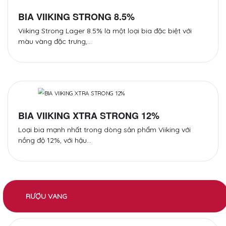
BIA VIIKING STRONG 8.5%
Viiking Strong Lager 8.5% là một loại bia đặc biệt với
màu vàng đặc trưng,…
BIA VIIKING XTRA STRONG 12%
Loại bia mạnh nhất trong dòng sản phẩm Viiking với
nồng độ 12%, với hậu…
RƯỢU VANG