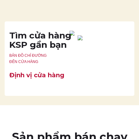
Tìm cửa hàng
KSP gần bạn
BẢN ĐỒ CHỈ ĐƯỜNG
ĐẾN CỬA HÀNG
Định vị cửa hàng
Sản phẩm bán chạy