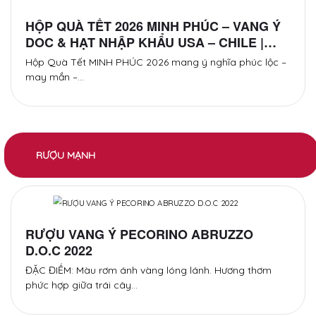
HỘP QUÀ TẾT 2026 MINH PHÚC – VANG Ý
DOC & HẠT NHẬP KHẨU USA – CHILE |
HỘP QUÀ SANG TRỌNG KÈM TÚI XÁCH
Hộp Quà Tết MINH PHÚC 2026 mang ý nghĩa phúc lộc –
may mắn –…
RƯỢU MẠNH
RƯỢU VANG Ý PECORINO ABRUZZO
D.O.C 2022
ĐẶC ĐIỂM: Màu rơm ánh vàng lóng lánh. Hương thơm
phức hợp giữa trái cây…