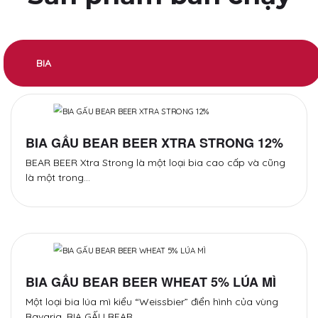
BIA
BIA GẤU BEAR BEER XTRA STRONG 12%
BEAR BEER Xtra Strong là một loại bia cao cấp và cũng
là một trong…
BIA GẤU BEAR BEER WHEAT 5% LÚA MÌ
Một loại bia lúa mì kiểu “Weissbier” điển hình của vùng
Bavaria. BIA GẤU BEAR…