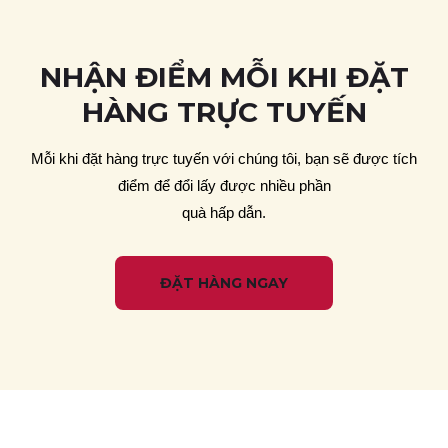
NHẬN ÐIỂM MỖI KHI ÐẶT
HÀNG TRỰC TUYẾN
Mỗi khi đặt hàng trực tuyến với chúng tôi, bạn sẽ được tích
điểm để đổi lấy được nhiều phần
quà hấp dẫn.
ĐẶT HÀNG NGAY