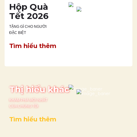
Hộp Quà
Tết 2026
TẶNG GÌ CHO NGƯỜI
ĐẶC BIỆT
Tìm hiểu thêm
Thị hiếu khác
KHÁM PHÁ MỚI NHẤT
CỦA CHÚNG TÔI
Tìm hiểu thêm