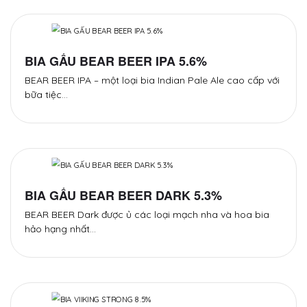
BIA GẤU BEAR BEER IPA 5.6%
BEAR BEER IPA – một loại bia Indian Pale Ale cao cấp với
bữa tiệc…
BIA GẤU BEAR BEER DARK 5.3%
BEAR BEER Dark được ủ các loại mạch nha và hoa bia
hảo hạng nhất…