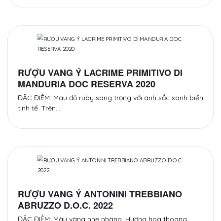
RƯỢU VANG Ý LACRIME PRIMITIVO DI
MANDURIA DOC RESERVA 2020
ĐẶC ĐIỂM: Màu đỏ ruby sang trọng với ánh sắc xanh biển
tinh tế. Trên…
RƯỢU VANG Ý ANTONINI TREBBIANO
ABRUZZO D.O.C. 2022
ĐẶC ĐIỂM: Màu vàng nhẹ nhàng. Hương hoa thoang