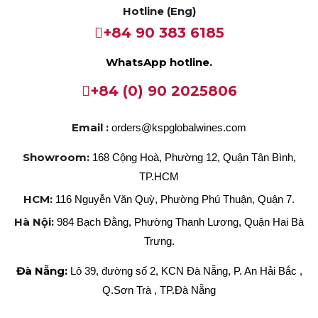
Hotline (Eng)
+84 90 383 6185
WhatsApp hotline.
+84 (0) 90 2025806
Email :
orders@kspglobalwines.com
Showroom:
168 Cộng Hoà, Phường 12, Quận Tân Bình,
TP.HCM
HCM:
116 Nguyễn Văn Quỳ, Phường Phú Thuận, Quận 7.
Hà Nội:
984 Bạch Đằng, Phường Thanh Lương, Quận Hai Bà
Trưng.
Đà Nẵng:
Lô 39, đường số 2, KCN Đà Nẵng, P. An Hải Bắc ,
Q.Sơn Trà , TP.Đà Nẵng