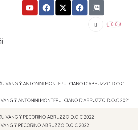
0
0
₫
i
VANG Ý ANTONINI MONTEPULCIANO D'ABRUZZO D.O.C 2021
VANG Ý PECORINO ABRUZZO D.O.C 2022