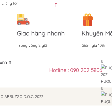
 chúng tôi
Giao hàng nhanh
Khuyến Mã
Trong vòng 2 giờ
Giảm giá 10%
ạnh
Hotline : 090 202 5806
RƯỢU 
O ABRUZZO D.O.C. 2022
RƯỢU 