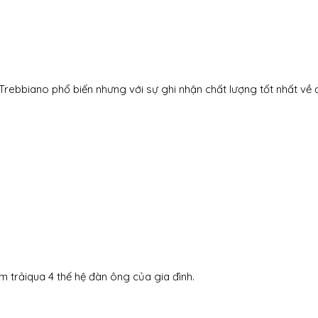
Trebbiano phổ biến nhưng với sự ghi nhận chất lượng tốt nhất về 
m trảiqua 4 thế hệ đàn ông của gia đình.