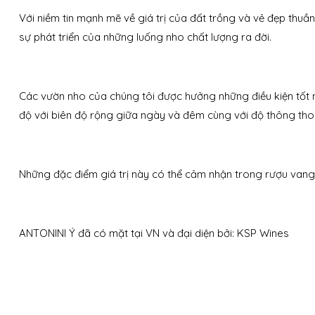
Với niềm tin mạnh mẽ về giá trị của đất trồng và vẻ đẹp thu
sự phát triển của những luống nho chất lượng ra đời.
Các vườn nho của chúng tôi được hưởng những điều kiện tốt nhấ
độ với biên độ rộng giữa ngày và đêm cùng với độ thông thoá
Những đặc điểm giá trị này có thể cảm nhận trong rượu vang 
ANTONINI Ý đã có mặt tại VN và đại diện bởi: KSP Wines