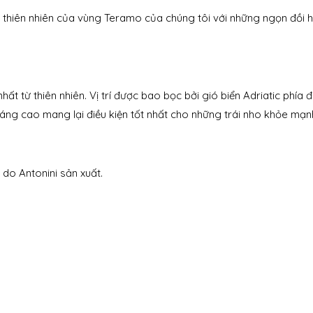
ần thiên nhiên của vùng Teramo của chúng tôi với những ngọn đồi
t từ thiên nhiên. Vị trí được bao bọc bởi gió biển Adriatic phía 
ng cao mang lại điều kiện tốt nhất cho những trái nho khỏe mạnh 
do Antonini sản xuất.