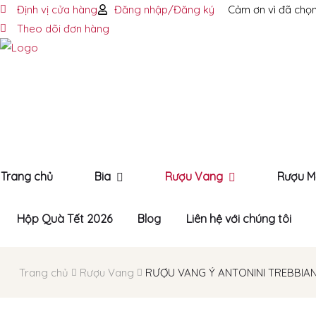
Định vị cửa hàng
Đăng nhập/Đăng ký
Cảm ơn vì đã chọn
Theo dõi đơn hàng
Trang chủ
Bia
Rượu Vang
Rượu M
Hộp Quà Tết 2026
Blog
Liên hệ với chúng tôi
Trang chủ
Rượu Vang
RƯỢU VANG Ý ANTONINI TREBBIAN