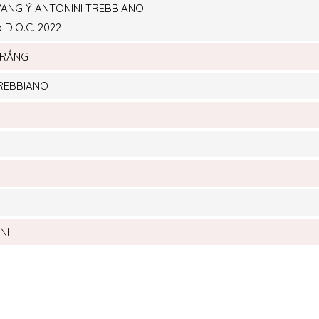
ANG Ý ANTONINI TREBBIANO
 D.O.C. 2022
TRẮNG
REBBIANO
NI