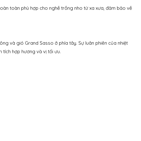
 hoàn toàn phù hợp cho nghề trồng nho từ xa xưa, đảm bảo về
đông và gió Grand Sasso ở phía tây. Sự luân phiên của nhiệt
tích hợp hương và vị tối ưu.