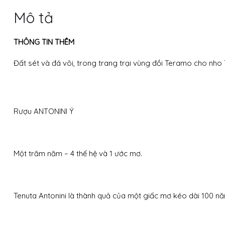
Mô tả
THÔNG TIN THÊM
Đất sét và đá vôi, trong trang trại vùng đồi Teramo cho nho 
Rượu ANTONINI Ý
Một trăm năm – 4 thế hệ và 1 ước mơ.
Tenuta Antonini là thành quả của một giấc mơ kéo dài 100 nă