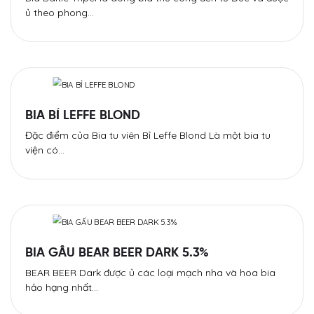
ủ theo phong…
BIA BỈ LEFFE BLOND
Đặc điểm của Bia tu viên Bỉ Leffe Blond Là một bia tu
viện có…
BIA GẤU BEAR BEER DARK 5.3%
BEAR BEER Dark được ủ các loại mạch nha và hoa bia
hảo hạng nhất…