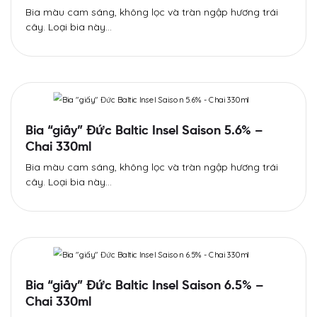
Bia màu cam sáng, không lọc và tràn ngập hương trái
cây. Loại bia này…
Bia “giấy” Đức Baltic Insel Saison 5.6% –
Chai 330ml
Bia màu cam sáng, không lọc và tràn ngập hương trái
cây. Loại bia này…
Bia “giấy” Đức Baltic Insel Saison 6.5% –
Chai 330ml