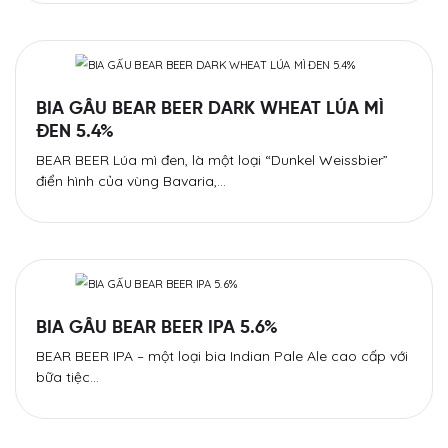
BIA GẤU BEAR BEER DARK WHEAT LÚA MÌ
ĐEN 5.4%
BEAR BEER Lúa mì đen, là một loại “Dunkel Weissbier”
điển hình của vùng Bavaria,…
BIA GẤU BEAR BEER IPA 5.6%
BEAR BEER IPA – một loại bia Indian Pale Ale cao cấp với
bữa tiệc…