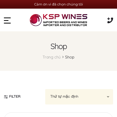
Cảm ơn vì đã chọn chúng tôi
Shop
Trang chủ
Shop
FILTER