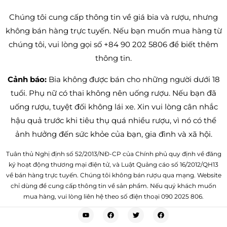
Chúng tôi cung cấp thông tin về giá bia và rượu, nhưng
không bán hàng trực tuyến. Nếu bạn muốn mua hàng từ
chúng tôi, vui lòng gọi số +84 90 202 5806 để biết thêm
thông tin.
Cảnh báo:
Bia không được bán cho những người dưới 18
tuổi. Phụ nữ có thai không nên uống rượu. Nếu bạn đã
uống rượu, tuyệt đối không lái xe. Xin vui lòng cân nhắc
hậu quả trước khi tiêu thụ quá nhiều rượu, vì nó có thể
ảnh hưởng đến sức khỏe của bạn, gia đình và xã hội.
Tuân thủ Nghị định số 52/2013/NĐ-CP của Chính phủ quy định về đăng
ký hoạt động thương mại điện tử, và Luật Quảng cáo số 16/2012/QH13
về bán hàng trực tuyến. Chúng tôi không bán rượu qua mạng. Website
chỉ dùng để cung cấp thông tin về sản phẩm. Nếu quý khách muốn
mua hàng, vui lòng liên hệ theo số điện thoại 090 2025 806.