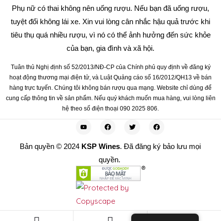
Phụ nữ có thai không nên uống rượu. Nếu bạn đã uống rượu,
tuyệt đối không lái xe. Xin vui lòng cân nhắc hậu quả trước khi
tiêu thụ quá nhiều rượu, vì nó có thể ảnh hưởng đến sức khỏe
của bạn, gia đình và xã hội.
Tuân thủ Nghị định số 52/2013/NĐ-CP của Chính phủ quy định về đăng ký
hoạt động thương mại điện tử, và Luật Quảng cáo số 16/2012/QH13 về bán
hàng trực tuyến. Chúng tôi không bán rượu qua mạng. Website chỉ dùng để
cung cấp thông tin về sản phẩm. Nếu quý khách muốn mua hàng, vui lòng liên
hệ theo số điện thoại 090 2025 806.
Bản quyền © 2024
KSP Wines
. Đã đăng ký bảo lưu mọi
quyền.
0