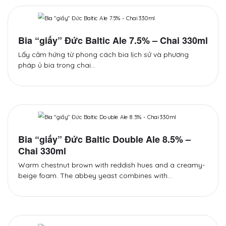
Bia “giấy” Đức Baltic Ale 7.5% – Chai 330ml
Lấy cảm hứng từ phong cách bia lịch sử và phương
pháp ủ bia trong chai…
Bia “giấy” Đức Baltic Double Ale 8.5% –
Chai 330ml
Warm chestnut brown with reddish hues and a creamy-
beige foam. The abbey yeast combines with…