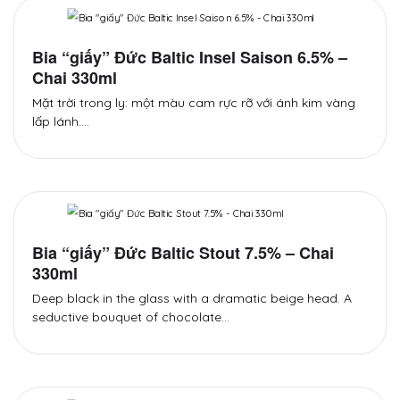
Bia “giấy” Đức Baltic Insel Saison 6.5% –
Chai 330ml
Mặt trời trong ly: một màu cam rực rỡ với ánh kim vàng
lấp lánh.…
Bia “giấy” Đức Baltic Stout 7.5% – Chai
330ml
Deep black in the glass with a dramatic beige head. A
seductive bouquet of chocolate…