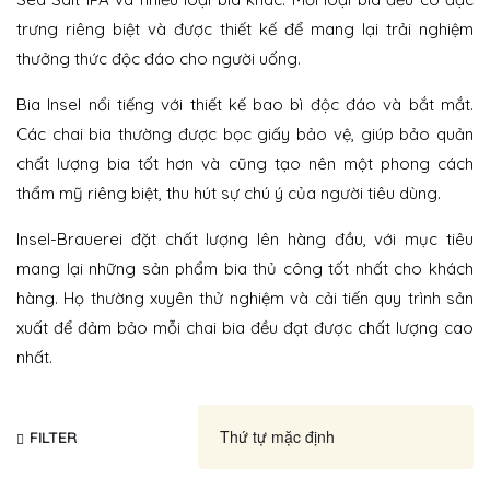
trưng riêng biệt và được thiết kế để mang lại trải nghiệm
thưởng thức độc đáo cho người uống.
Bia Insel nổi tiếng với thiết kế bao bì độc đáo và bắt mắt.
Các chai bia thường được bọc giấy bảo vệ, giúp bảo quản
chất lượng bia tốt hơn và cũng tạo nên một phong cách
thẩm mỹ riêng biệt, thu hút sự chú ý của người tiêu dùng.
Insel-Brauerei đặt chất lượng lên hàng đầu, với mục tiêu
mang lại những sản phẩm bia thủ công tốt nhất cho khách
hàng. Họ thường xuyên thử nghiệm và cải tiến quy trình sản
xuất để đảm bảo mỗi chai bia đều đạt được chất lượng cao
nhất.
FILTER