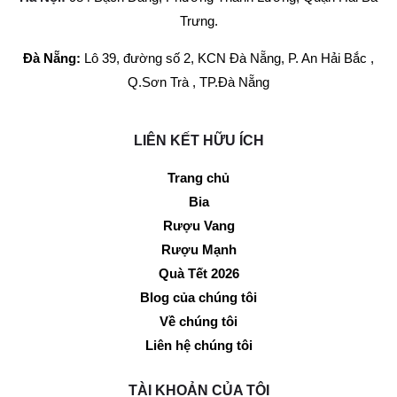
Trưng.
Đà Nẵng:
Lô 39, đường số 2, KCN Đà Nẵng, P. An Hải Bắc ,
Q.Sơn Trà , TP.Đà Nẵng
LIÊN KẾT HỮU ÍCH
Trang chủ
Bia
Rượu Vang
Rượu Mạnh
Quà Tết 2026
Blog của chúng tôi
Về chúng tôi
Liên hệ chúng tôi
TÀI KHOẢN CỦA TÔI