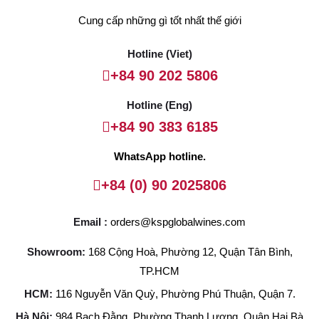
Cung cấp những gì tốt nhất thế giới
Hotline (Viet)
+84 90 202 5806
Hotline (Eng)
+84 90 383 6185
WhatsApp hotline.
+84 (0) 90 2025806
Email :
orders@kspglobalwines.com
Showroom:
168 Cộng Hoà, Phường 12, Quận Tân Bình,
TP.HCM
HCM:
116 Nguyễn Văn Quỳ, Phường Phú Thuận, Quận 7.
Hà Nội:
984 Bạch Đằng, Phường Thanh Lương, Quận Hai Bà