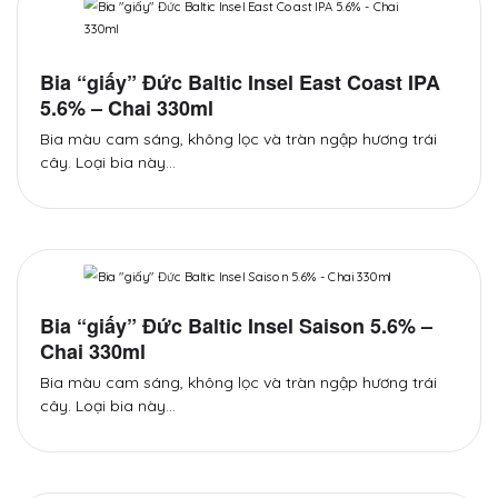
Bia “giấy” Đức Baltic Insel East Coast IPA
5.6% – Chai 330ml
Bia màu cam sáng, không lọc và tràn ngập hương trái
cây. Loại bia này…
Bia “giấy” Đức Baltic Insel Saison 5.6% –
Chai 330ml
Bia màu cam sáng, không lọc và tràn ngập hương trái
cây. Loại bia này…