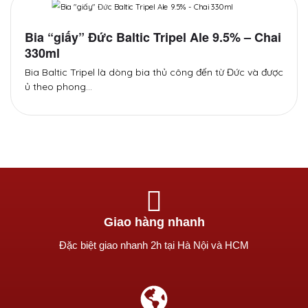
Bia “giấy” Đức Baltic Tripel Ale 9.5% – Chai
330ml
Bia Baltic Tripel là dòng bia thủ công đến từ Đức và được
ủ theo phong…
Giao hàng nhanh
Ðặc biệt giao nhanh 2h tại Hà Nội và HCM