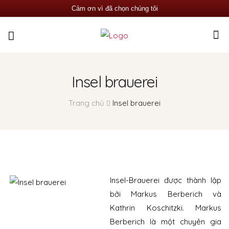
Cảm ơn vì đã chọn chúng tôi
Insel brauerei
Trang chủ
Insel brauerei
Insel-Brauerei được thành lập
bởi Markus Berberich và
Kathrin Koschitzki. Markus
Berberich là một chuyên gia