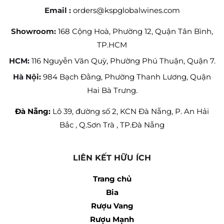
Email :
orders@kspglobalwines.com
Showroom:
168 Cộng Hoà, Phường 12, Quận Tân Bình,
TP.HCM
HCM:
116 Nguyễn Văn Quỳ, Phường Phú Thuận, Quận 7.
Hà Nội:
984 Bạch Đằng, Phường Thanh Lương, Quận
Hai Bà Trưng.
Đà Nẵng:
Lô 39, đường số 2, KCN Đà Nẵng, P. An Hải
Bắc , Q.Sơn Trà , TP.Đà Nẵng
LIÊN KẾT HỮU ÍCH
Trang chủ
Bia
Rượu Vang
Rượu Mạnh