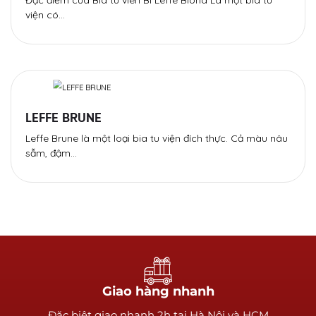
Đặc điểm của Bia tu viên Bỉ Leffe Blond Là một bia tu
viện có…
LEFFE BRUNE
Leffe Brune là một loại bia tu viện đích thực. Cả màu nâu
sẫm, đậm…
Giao hàng nhanh
Ðặc biệt giao nhanh 2h tại Hà Nội và HCM