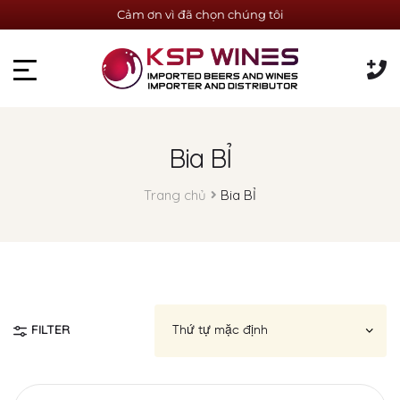
Cảm ơn vì đã chọn chúng tôi
Bia BỈ
Trang chủ
Bia BỈ
FILTER