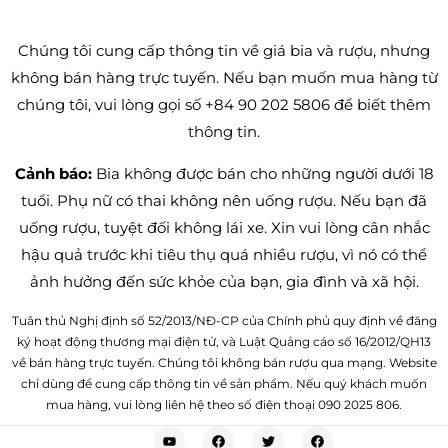
Chúng tôi cung cấp thông tin về giá bia và rượu, nhưng
không bán hàng trực tuyến. Nếu bạn muốn mua hàng từ
chúng tôi, vui lòng gọi số +84 90 202 5806 để biết thêm
thông tin.
Cảnh báo:
Bia không được bán cho những người dưới 18
tuổi. Phụ nữ có thai không nên uống rượu. Nếu bạn đã
uống rượu, tuyệt đối không lái xe. Xin vui lòng cân nhắc
hậu quả trước khi tiêu thụ quá nhiều rượu, vì nó có thể
ảnh hưởng đến sức khỏe của bạn, gia đình và xã hội.
Tuân thủ Nghị định số 52/2013/NĐ-CP của Chính phủ quy định về đăng
ký hoạt động thương mại điện tử, và Luật Quảng cáo số 16/2012/QH13
về bán hàng trực tuyến. Chúng tôi không bán rượu qua mạng. Website
chỉ dùng để cung cấp thông tin về sản phẩm. Nếu quý khách muốn
mua hàng, vui lòng liên hệ theo số điện thoại 090 2025 806.