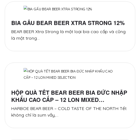
BIA GẤU BEAR BEER XTRA STRONG 12%
BEAR BEER Xtra Strong là một loại bia cao cấp và cũng
là một trong…
HỘP QUÀ TẾT BEAR BEER BIA ĐỨC NHẬP
KHẨU CAO CẤP – 12 LON MIXED
SELECTION
HARBOE BEAR BEER – COLD TASTE OF THE NORTH Tết
không chỉ là sum vầy,…