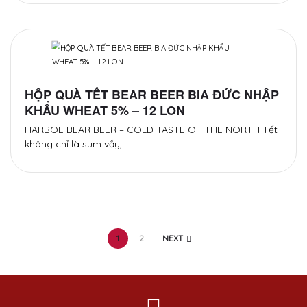
HỘP QUÀ TẾT BEAR BEER BIA ĐỨC NHẬP
KHẨU WHEAT 5% – 12 LON
HARBOE BEAR BEER – COLD TASTE OF THE NORTH Tết
không chỉ là sum vầy,…
1
2
NEXT