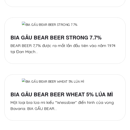
BIA GẤU BEAR BEER STRONG 7.7%
BEAR BEER 7,7% được ra mắt lần đầu tiên vào năm 1974
tại Đan Mạch…
BIA GẤU BEAR BEER WHEAT 5% LÚA MÌ
Một loại bia lúa mì kiểu “Weissbier” điển hình của vùng
Bavaria. BIA GẤU BEAR…