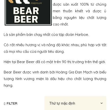
được sản xuất 100% từ chủng
men thuần khiết và được ủ
bằng nguyên liệu chất lượng
cao nhất.
Là sản phẩm bán chạy nhất của tập đoàn Harboe.
Có rất nhiều hương vị và nồng độ khác nhau, phù hợp với tất
cả mọi nhu cầu của người tiêu dùng.
Hiện tại Bear Beer đã có mặt trên 90 thị trường trên thế giới.
Bear Beer được vinh danh bởi Hoàng Gia Đan Mạch với biểu
tượng hình vương miện là dấu hiệu cho chất lượng thượng
hạng.
FILTER