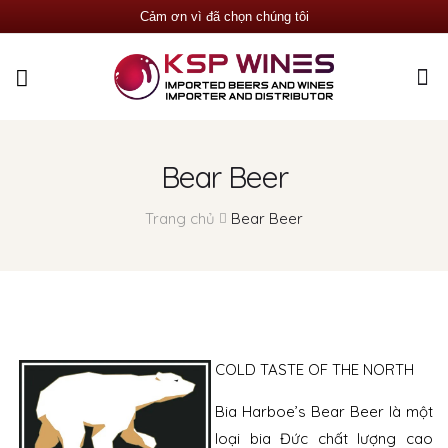
Cảm ơn vì đã chọn chúng tôi
Bear Beer
Trang chủ
Bear Beer
COLD TASTE OF THE NORTH
Bia Harboe’s Bear Beer là một
loại bia Đức chất lượng cao