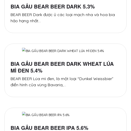
BIA GẤU BEAR BEER DARK 5.3%
BEAR BEER Dark được ủ các loại mạch nha và hoa bia
hảo hạng nhất…
BIA GẤU BEAR BEER DARK WHEAT LÚA
MÌ ĐEN 5.4%
BEAR BEER Lúa mì đen, là một loại “Dunkel Weissbier”
điển hình của vùng Bavaria,…
BIA GẤU BEAR BEER IPA 5.6%