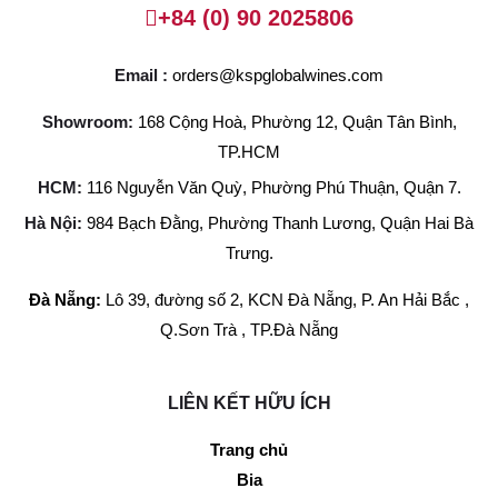
+84 (0) 90 2025806
Email :
orders@kspglobalwines.com
Showroom:
168 Cộng Hoà, Phường 12, Quận Tân Bình,
TP.HCM
HCM:
116 Nguyễn Văn Quỳ, Phường Phú Thuận, Quận 7.
Hà Nội:
984 Bạch Đằng, Phường Thanh Lương, Quận Hai Bà
Trưng.
Đà Nẵng:
Lô 39, đường số 2, KCN Đà Nẵng, P. An Hải Bắc ,
Q.Sơn Trà , TP.Đà Nẵng
LIÊN KẾT HỮU ÍCH
Trang chủ
Bia