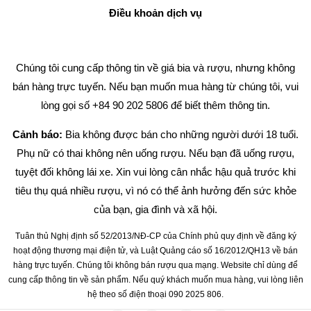
Điều khoản dịch vụ
Chúng tôi cung cấp thông tin về giá bia và rượu, nhưng không
bán hàng trực tuyến. Nếu bạn muốn mua hàng từ chúng tôi, vui
lòng gọi số +84 90 202 5806 để biết thêm thông tin.
Cảnh báo:
Bia không được bán cho những người dưới 18 tuổi.
Phụ nữ có thai không nên uống rượu. Nếu bạn đã uống rượu,
tuyệt đối không lái xe. Xin vui lòng cân nhắc hậu quả trước khi
tiêu thụ quá nhiều rượu, vì nó có thể ảnh hưởng đến sức khỏe
của bạn, gia đình và xã hội.
Tuân thủ Nghị định số 52/2013/NĐ-CP của Chính phủ quy định về đăng ký
hoạt động thương mại điện tử, và Luật Quảng cáo số 16/2012/QH13 về bán
hàng trực tuyến. Chúng tôi không bán rượu qua mạng. Website chỉ dùng để
cung cấp thông tin về sản phẩm. Nếu quý khách muốn mua hàng, vui lòng liên
hệ theo số điện thoại 090 2025 806.