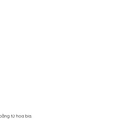
ằng từ hoa bia.