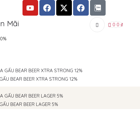
n Mãi
0
0
₫
10%
 GẤU BEAR BEER XTRA STRONG 12%
 GẤU BEAR BEER LAGER 5%