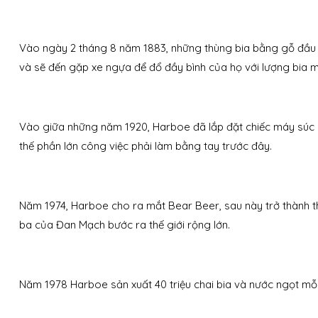
Vào ngày 2 tháng 8 năm 1883, những thùng bia bằng gỗ đầu 
và sẽ đến gặp xe ngựa để đổ đầy bình của họ với lượng bia
Vào giữa những năm 1920, Harboe đã lắp đặt chiếc máy súc r
thế phần lớn công việc phải làm bằng tay trước đây.
Năm 1974, Harboe cho ra mắt Bear Beer, sau này trở thành t
ba của Đan Mạch bước ra thế giới rộng lớn.
Năm 1978 Harboe sản xuất 40 triệu chai bia và nước ngọt mỗ