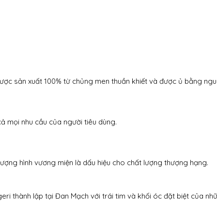
được sản xuất 100% từ chủng men thuần khiết và được ủ bằng nguy
cả mọi nhu cầu của người tiêu dùng.
ượng hình vương miện là dấu hiệu cho chất lượng thượng hạng.
 thành lập tại Đan Mạch với trái tim và khối óc đặt biệt của nhữ