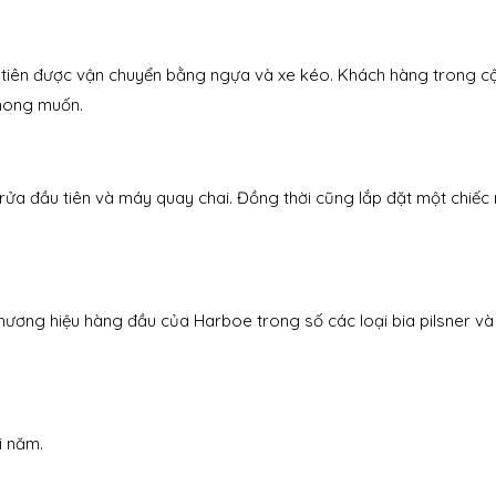
tiên được vận chuyển bằng ngựa và xe kéo. Khách hàng trong cộ
 mong muốn.
ửa đầu tiên và máy quay chai. Đồng thời cũng lắp đặt một chiếc
hương hiệu hàng đầu của Harboe trong số các loại bia pilsner và
i năm.