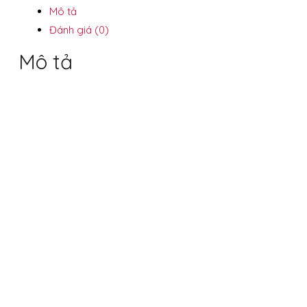
Mô tả
Đánh giá (0)
Mô tả