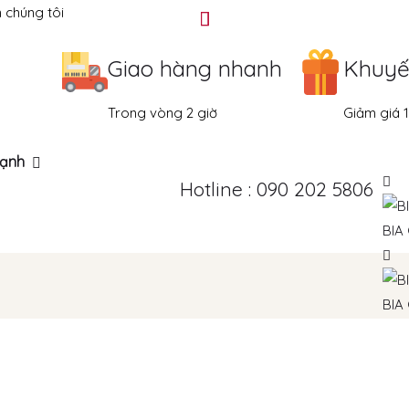
 chúng tôi
Giao hàng nhanh
Khuyế
Trong vòng 2 giờ
Giảm giá 
ạnh
Hotline : 090 202 5806
BIA
BIA