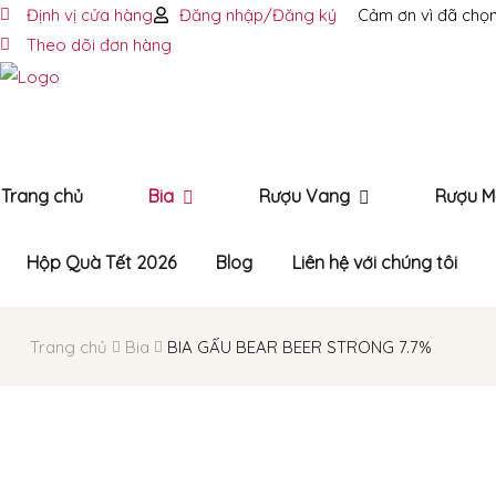
Định vị cửa hàng
Đăng nhập/Đăng ký
Cảm ơn vì đã chọn
Theo dõi đơn hàng
Trang chủ
Bia
Rượu Vang
Rượu M
Hộp Quà Tết 2026
Blog
Liên hệ với chúng tôi
Trang chủ
Bia
BIA GẤU BEAR BEER STRONG 7.7%