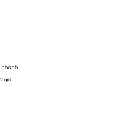
g nhanh
2 giờ