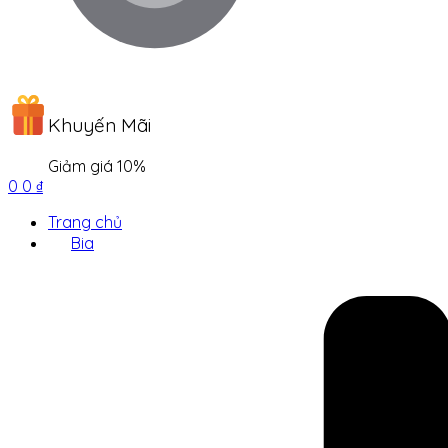
Khuyến Mãi
Giảm giá 10%
0
0
₫
Trang chủ
Bia