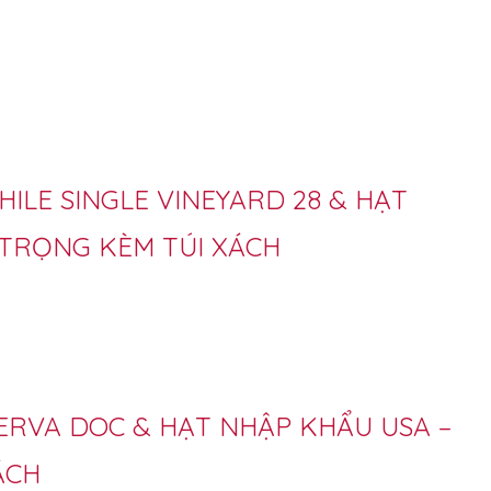
HILE SINGLE VINEYARD 28 & HẠT
 TRỌNG KÈM TÚI XÁCH
SERVA DOC & HẠT NHẬP KHẨU USA –
ÁCH