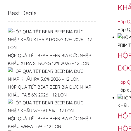
KHẨ
Best Deals
Hộp Q
Hộp Qu
HỘP
HỘP QUÀ TẾT BEAR BEER BIA ĐỨC NHẬP
KHẨU XTRA STRONG 12% 2026 – 12 LON
DOC
Hộp Q
HỘP QUÀ TẾT BEAR BEER BIA ĐỨC NHẬP
Hộp qu
KHẨU IPA 5.6% 2026 – 12 LON
HỘP
HỘP QUÀ TẾT BEAR BEER BIA ĐỨC NHẬP
KHẨU WHEAT 5% – 12 LON
HỘP