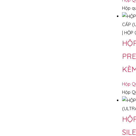
Hộp qu
HỘP
PRE
KÈM
Hộp Q
Hộp Qu
HỘP
SIL