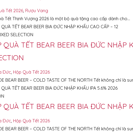
uà Tết 2026
,
Rượu Vang
à Tết Thịnh Vượng 2026 là một bộ quà tặng cao cấp dành cho…
 QUÀ TẾT BEAR BEER BIA ĐỨC NHẬP K
ECTION
a Ðức
,
Hộp Quà Tết 2026
E BEAR BEER – COLD TASTE OF THE NORTH Tết không chỉ là su
 QUÀ TẾT BEAR BEER BIA ĐỨC NHẬP KH
a Ðức
,
Hộp Quà Tết 2026
E BEAR BEER – COLD TASTE OF THE NORTH Tết không chỉ là su