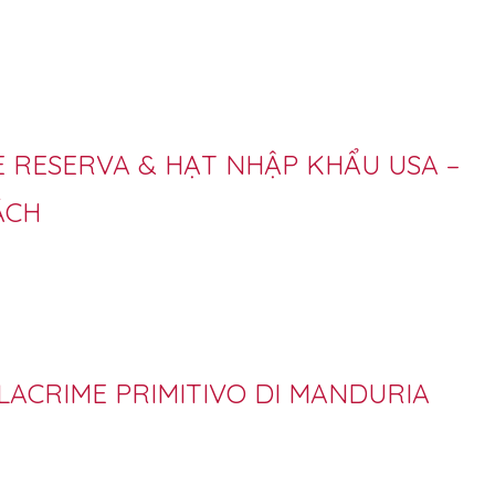
E RESERVA & HẠT NHẬP KHẨU USA –
ÁCH
 LACRIME PRIMITIVO DI MANDURIA