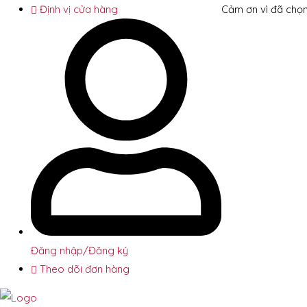
Định vị cửa hàng
Cảm ơn vì đã chọn
Đăng nhập/Đăng ký
Theo dõi đơn hàng