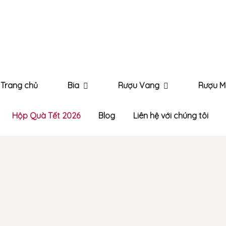
Trang chủ
Bia
Rượu Vang
Rượu M
Hộp Quà Tết 2026
Blog
Liên hệ với chúng tôi