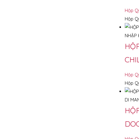
Hộp Q
Hộp Qu
HỘP
CHI
Hộp Q
Hộp Qu
HỘP
DOC
Hộp Q