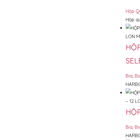
Hộp Q
Hộp qu
HỘP
SEL
Bia
,
Bi
HARBO
HỘP
Bia
,
Bi
HARBO