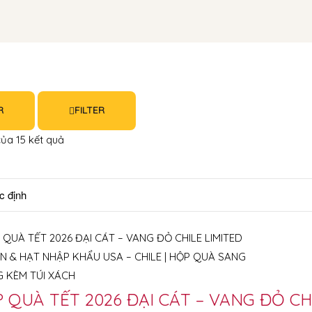
R
FILTER
 của 15 kết quả
 QUÀ TẾT 2026 ĐẠI CÁT – VANG ĐỎ CH