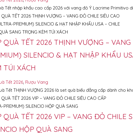
à Tết nhập khẩu cao cấp 2026 với vang đỏ Ý Lacrime Primitivo d
 QUÀ TẾT 2026 THỊNH VƯỢNG – VANG 
MIUM) SILENCIO & HẠT NHẬP KHẨU US
 TÚI XÁCH
uà Tết 2026
,
Rượu Vang
à Tết THỊNH VƯỢNG 2026 là set quà biếu đẳng cấp dành cho kh
 QUÀ TẾT 2026 VIP – VANG ĐỎ CHILE 
ENCIO HỘP QUÀ SANG