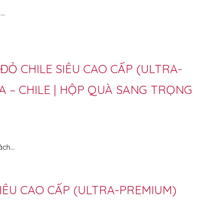
i…
ĐỎ CHILE SIÊU CAO CẤP (ULTRA-
A – CHILE | HỘP QUÀ SANG TRỌNG
ách…
SIÊU CAO CẤP (ULTRA-PREMIUM)