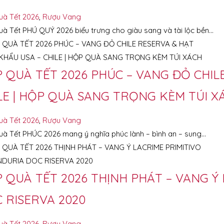
uà Tết 2026
,
Rượu Vang
à Tết PHÚ QUÝ 2026 biểu trưng cho giàu sang và tài lộc bền…
 QUÀ TẾT 2026 PHÚC – VANG ĐỎ CHIL
LE | HỘP QUÀ SANG TRỌNG KÈM TÚI X
uà Tết 2026
,
Rượu Vang
à Tết PHÚC 2026 mang ý nghĩa phúc lành – bình an – sung…
 QUÀ TẾT 2026 THỊNH PHÁT – VANG Ý
 RISERVA 2020
uà Tết 2026
,
Rượu Vang