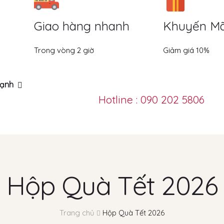
Giao hàng nhanh
Khuyến Mã
Trong vòng 2 giờ
Giảm giá 10%
ạnh
Hotline : 090 202 5806
Hộp Quà Tết 2026
Trang chủ
Hộp Quà Tết 2026