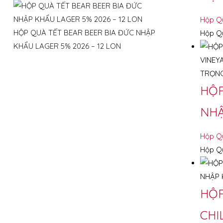
Hộp Q
HỘP QUÀ TẾT BEAR BEER BIA ĐỨC NHẬP
Hộp Qu
KHẨU LAGER 5% 2026 – 12 LON
HỘP
NHẬ
Hộp Q
Hộp Qu
HỘP
CHI