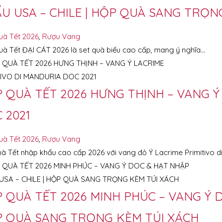
U USA – CHILE | HỘP QUÀ SANG TRỌN
uà Tết 2026
,
Rượu Vang
à Tết ĐẠI CÁT 2026 là set quà biếu cao cấp, mang ý nghĩa…
 QUÀ TẾT 2026 HƯNG THỊNH – VANG Ý
 2021
uà Tết 2026
,
Rượu Vang
à Tết nhập khẩu cao cấp 2026 với vang đỏ Ý Lacrime Primitivo d
 QUÀ TẾT 2026 MINH PHÚC – VANG Ý D
 QUÀ SANG TRỌNG KÈM TÚI XÁCH