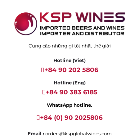
Cung cấp những gì tốt nhất thế giới
Hotline (Viet)
+84 90 202 5806
Hotline (Eng)
+84 90 383 6185
WhatsApp hotline.
+84 (0) 90 2025806
Email :
orders@kspglobalwines.com