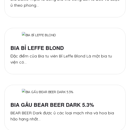
ủ theo phong…
BIA BỈ LEFFE BLOND
Đặc điểm của Bia tu viên Bỉ Leffe Blond Là một bia tu
viện có…
BIA GẤU BEAR BEER DARK 5.3%
BEAR BEER Dark được ủ các loại mạch nha và hoa bia
hảo hạng nhất…