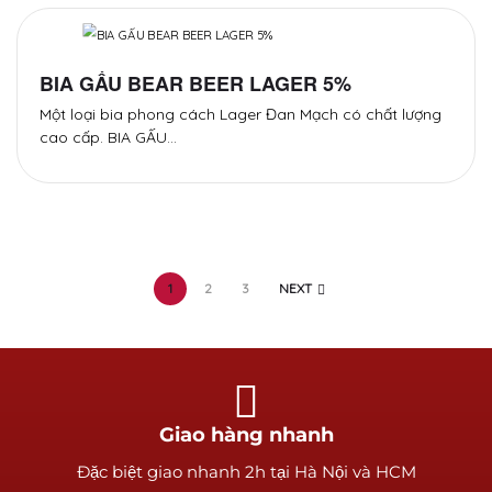
BIA GẤU BEAR BEER LAGER 5%
Một loại bia phong cách Lager Đan Mạch có chất lượng
cao cấp. BIA GẤU…
1
2
3
NEXT
Giao hàng nhanh
Ðặc biệt giao nhanh 2h tại Hà Nội và HCM