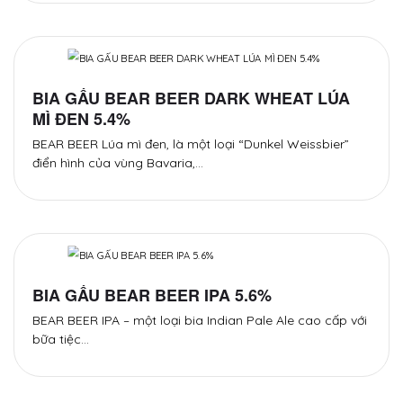
BIA GẤU BEAR BEER DARK WHEAT LÚA
MÌ ĐEN 5.4%
BEAR BEER Lúa mì đen, là một loại “Dunkel Weissbier”
điển hình của vùng Bavaria,…
BIA GẤU BEAR BEER IPA 5.6%
BEAR BEER IPA – một loại bia Indian Pale Ale cao cấp với
bữa tiệc…