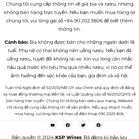
Chúng tôi cung cấp thông tin về giá bia và rượu, nhưng
không bán hàng trực tuyến. Nếu bạn muốn mua hàng từ
chúng tôi, vui lòng gọi số +84 90 202 5806 để biết thêm
thông tin.
Cảnh báo:
Bia không được bán cho những người dưới 18
tuổi. Phụ nữ có thai không nên uống rượu. Nếu bạn đã
uống rượu, tuyệt đối không lái xe. Xin vui lòng cân nhắc
hậu quả trước khi tiêu thụ quá nhiều rượu, vì nó có thể
ảnh hưởng đến sức khỏe của bạn, gia đình và xã hội.
Tuân thủ Nghị định số 52/2013/NĐ-CP của Chính phủ quy định về đăng
ký hoạt động thương mại điện tử, và Luật Quảng cáo số 16/2012/QH13 về
bán hàng trực tuyến. Chúng tôi không bán rượu qua mạng. Website
chỉ dùng để cung cấp thông tin về sản phẩm. Nếu quý khách muốn
mua hàng, vui lòng liên hệ theo số điện thoại 090 2025 806.
Bản quyền © 2024
KSP Wines
. Đã đăng ký bảo lưu