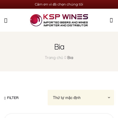
Cảm ơn vì đã chọn chúng tôi
Bia
Trang chủ
Bia
FILTER