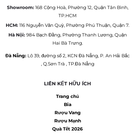
Showroom:
168 Cộng Hoà, Phường 12, Quận Tân Bình,
TP.HCM
HCM:
116 Nguyễn Văn Quỳ, Phường Phú Thuận, Quận 7.
Hà Nội:
984 Bạch Đằng, Phường Thanh Lương, Quận
Hai Bà Trưng.
Đà Nẵng:
Lô 39, đường số 2, KCN Đà Nẵng, P. An Hải Bắc
, Q.Sơn Trà , TP.Đà Nẵng
LIÊN KẾT HỮU ÍCH
Trang chủ
Bia
Rượu Vang
Rượu Mạnh
Quà Tết 2026