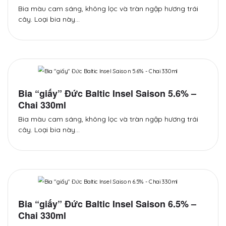
Bia màu cam sáng, không lọc và tràn ngập hương trái
cây. Loại bia này…
Bia “giấy” Đức Baltic Insel Saison 5.6% –
Chai 330ml
Bia màu cam sáng, không lọc và tràn ngập hương trái
cây. Loại bia này…
Bia “giấy” Đức Baltic Insel Saison 6.5% –
Chai 330ml