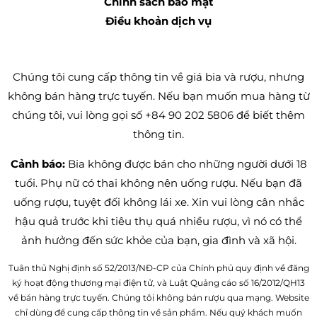
Chính sách bảo mật
Điều khoản dịch vụ
Chúng tôi cung cấp thông tin về giá bia và rượu, nhưng
không bán hàng trực tuyến. Nếu bạn muốn mua hàng từ
chúng tôi, vui lòng gọi số +84 90 202 5806 để biết thêm
thông tin.
Cảnh báo:
Bia không được bán cho những người dưới 18
tuổi. Phụ nữ có thai không nên uống rượu. Nếu bạn đã
uống rượu, tuyệt đối không lái xe. Xin vui lòng cân nhắc
hậu quả trước khi tiêu thụ quá nhiều rượu, vì nó có thể
ảnh hưởng đến sức khỏe của bạn, gia đình và xã hội.
Tuân thủ Nghị định số 52/2013/NĐ-CP của Chính phủ quy định về đăng
ký hoạt động thương mại điện tử, và Luật Quảng cáo số 16/2012/QH13
về bán hàng trực tuyến. Chúng tôi không bán rượu qua mạng. Website
chỉ dùng để cung cấp thông tin về sản phẩm. Nếu quý khách muốn