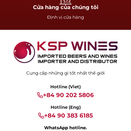
Cửa hàng của chúng tôi
Định vị cửa hàng
Cung cấp những gì tốt nhất thế giới
Hotline (Viet)
+84 90 202 5806
Hotline (Eng)
+84 90 383 6185
WhatsApp hotline.