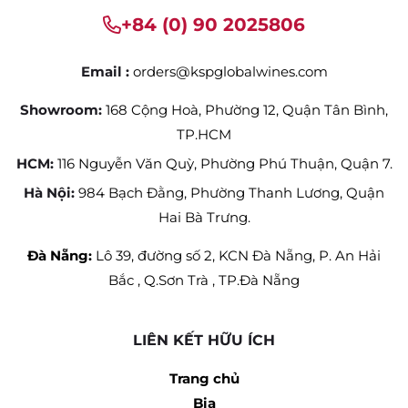
+84 (0) 90 2025806
Email :
orders@kspglobalwines.com
Showroom:
168 Cộng Hoà, Phường 12, Quận Tân Bình,
TP.HCM
HCM:
116 Nguyễn Văn Quỳ, Phường Phú Thuận, Quận 7.
Hà Nội:
984 Bạch Đằng, Phường Thanh Lương, Quận
Hai Bà Trưng.
Đà Nẵng:
Lô 39, đường số 2, KCN Đà Nẵng, P. An Hải
Bắc , Q.Sơn Trà , TP.Đà Nẵng
LIÊN KẾT HỮU ÍCH
Trang chủ
Bia