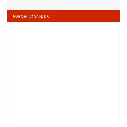
Number Of Shops
:
0