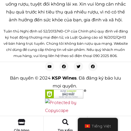
uống rượu, tuyệt đối không lái xe. Xin vui lòng cân nhắc
hậu quả trước khi tiêu thụ quá nhiều rượu, vì nó có thể
ảnh hưởng đến sức khỏe của bạn, gia đình và xã hội.
Tuân thủ Nghị định số 52/2013/NĐ-CP của Chính phủ quy định về đăng
ký hoạt động thương mại điện tử, và Luật Quảng cáo số 16/2012/QH13
về bán hàng trực tuyến. Chúng tôi không bán rượu qua mạng. Website
chỉ dùng để cung cấp thông tin về sản phẩm. Nếu quý khách muốn
mua hàng, vui lòng liên hệ theo số điện thoại 090 2025 806.
Bản quyền © 2024
KSP Wines
. Đã đăng ký bảo lưu
mọi quyền.
0
Tiếng Việt
Cửa hàng
Tìm kiếm
Cart