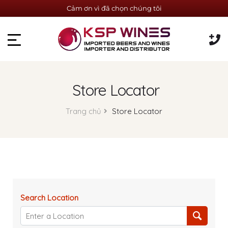
Cảm ơn vì đã chọn chúng tôi
Store Locator
Trang chủ
Store Locator
Search Location