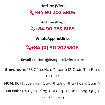
Hotline (Viet)
+84 90 202 5806
Hotline (Eng)
+84 90 383 6185
WhatsApp hotline.
+84 (0) 90 2025806
Email :
orders@kspglobalwines.com
Showroom:
168 Cộng Hoà, Phường 12, Quận Tân Bình,
TP.HCM
HCM:
116 Nguyễn Văn Quỳ, Phường Phú Thuận, Quận 7.
Hà Nội:
984 Bạch Đằng, Phường Thanh Lương, Quận
Hai Bà Trưng.