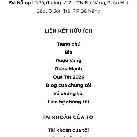
Đà Nẵng:
Lô 39, đường số 2, KCN Đà Nẵng, P. An Hải
Bắc , Q.Sơn Trà , TP.Đà Nẵng
LIÊN KẾT HỮU ÍCH
Trang chủ
Bia
Rượu Vang
Rượu Mạnh
Quà Tết 2026
Blog của chúng tôi
Về chúng tôi
Liên hệ chúng tôi
TÀI KHOẢN CỦA TÔI
Tài khoản của tôi