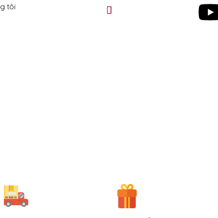
g tôi