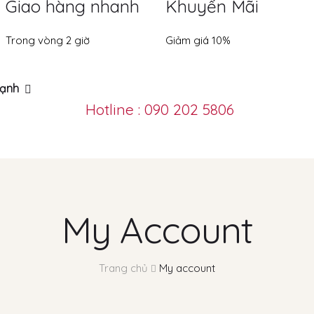
Giao hàng nhanh
Khuyến Mãi
Trong vòng 2 giờ
Giảm giá 10%
ạnh
Hotline : 090 202 5806
My Account
Trang chủ
My account