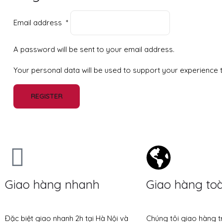
Email address
*
A password will be sent to your email address.
Your personal data will be used to support your experience
REGISTER
Giao hàng nhanh
Giao hàng to
Ðặc biệt giao nhanh 2h tại Hà Nội và
Chúng tôi giao hàng t