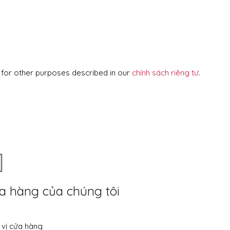
 for other purposes described in our
chính sách riêng tư
.
a hàng của chúng tôi
 vị cửa hàng