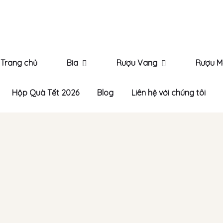
Trang chủ
Bia
Rượu Vang
Rượu M
Hộp Quà Tết 2026
Blog
Liên hệ với chúng tôi