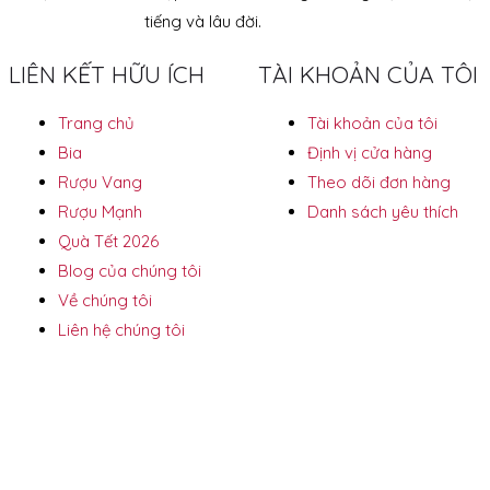
tiếng và lâu đời.
LIÊN KẾT HỮU ÍCH
TÀI KHOẢN CỦA TÔI
Trang chủ
Tài khoản của tôi
Bia
Định vị cửa hàng
Rượu Vang
Theo dõi đơn hàng
Rượu Mạnh
Danh sách yêu thích
Quà Tết 2026
Blog của chúng tôi
Về chúng tôi
Liên hệ chúng tôi