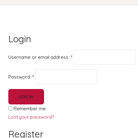
Login
Username or email address
*
Password
*
LOG IN
Remember me
Lost your password?
Register