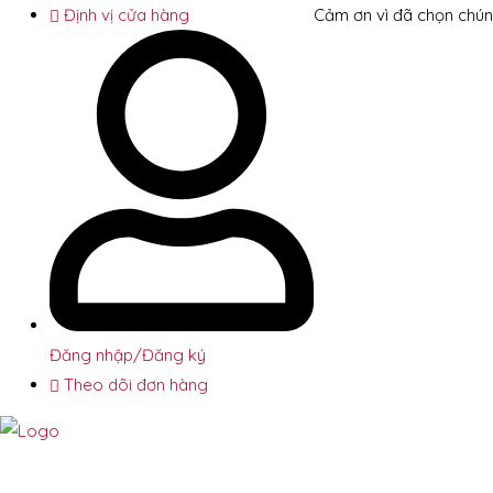
Định vị cửa hàng
Cảm ơn vì đã chọn chún
Đăng nhập/Đăng ký
Theo dõi đơn hàng