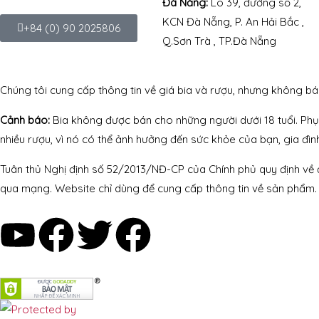
Đà Nẵng:
Lô 39, đường số 2,
KCN Đà Nẵng, P. An Hải Bắc ,
+84 (0) 90 2025806
Q.Sơn Trà , TP.Đà Nẵng
Chúng tôi cung cấp thông tin về giá bia và rượu, nhưng không bá
Cảnh báo:
Bia không được bán cho những người dưới 18 tuổi. Phụ n
nhiều rượu, vì nó có thể ảnh hưởng đến sức khỏe của bạn, gia đình
Tuân thủ Nghị định số 52/2013/NĐ-CP của Chính phủ quy định về
qua mạng. Website chỉ dùng để cung cấp thông tin về sản phẩm. 