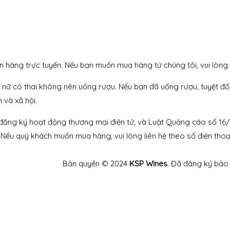
n hàng trực tuyến. Nếu bạn muốn mua hàng từ chúng tôi, vui lòng 
ữ có thai không nên uống rượu. Nếu bạn đã uống rượu, tuyệt đối k
 và xã hội.
 đăng ký hoạt động thương mại điện tử, và Luật Quảng cáo số 16
Nếu quý khách muốn mua hàng, vui lòng liên hệ theo số điện thoạ
Bản quyền © 2024
KSP Wines
. Đã đăng ký bảo