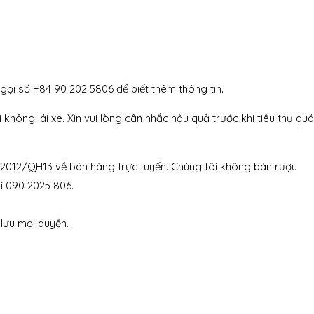
gọi số +84 90 202 5806 để biết thêm thông tin.
hông lái xe. Xin vui lòng cân nhắc hậu quả trước khi tiêu thụ quá
/2012/QH13 về bán hàng trực tuyến. Chúng tôi không bán rượu
i 090 2025 806.
 lưu mọi quyền.