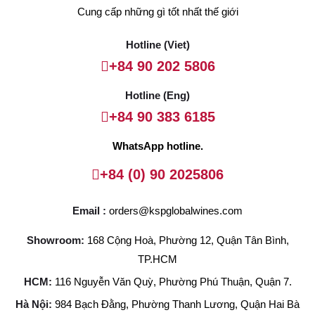
Cung cấp những gì tốt nhất thế giới
Hotline (Viet)
+84 90 202 5806
Hotline (Eng)
+84 90 383 6185
WhatsApp hotline.
+84 (0) 90 2025806
Email :
orders@kspglobalwines.com
Showroom:
168 Cộng Hoà, Phường 12, Quận Tân Bình,
TP.HCM
HCM:
116 Nguyễn Văn Quỳ, Phường Phú Thuận, Quận 7.
Hà Nội:
984 Bạch Đằng, Phường Thanh Lương, Quận Hai Bà