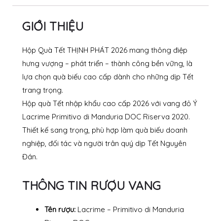
GIỚI THIỆU
Hộp Quà Tết THỊNH PHÁT 2026 mang thông điệp
hưng vượng – phát triển – thành công bền vững, là
lựa chọn quà biếu cao cấp dành cho những dịp Tết
trang trọng.
Hộp quà Tết nhập khẩu cao cấp 2026 với vang đỏ Ý
Lacrime Primitivo di Manduria DOC Riserva 2020.
Thiết kế sang trọng, phù hợp làm quà biếu doanh
nghiệp, đối tác và người trân quý dịp Tết Nguyên
Đán.
THÔNG TIN RƯỢU VANG
Tên rượu:
Lacrime – Primitivo di Manduria