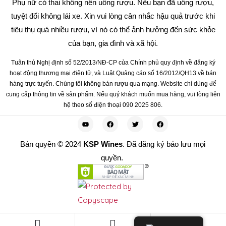
Phụ nữ có thai không nên uống rượu. Nếu bạn đã uống rượu,
tuyệt đối không lái xe. Xin vui lòng cân nhắc hậu quả trước khi
tiêu thụ quá nhiều rượu, vì nó có thể ảnh hưởng đến sức khỏe
của bạn, gia đình và xã hội.
Tuân thủ Nghị định số 52/2013/NĐ-CP của Chính phủ quy định về đăng ký
hoạt động thương mại điện tử, và Luật Quảng cáo số 16/2012/QH13 về bán
hàng trực tuyến. Chúng tôi không bán rượu qua mạng. Website chỉ dùng để
cung cấp thông tin về sản phẩm. Nếu quý khách muốn mua hàng, vui lòng liên
hệ theo số điện thoại 090 2025 806.
Bản quyền © 2024
KSP Wines
. Đã đăng ký bảo lưu mọi
quyền.
0