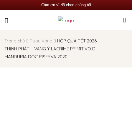
Cảm ơn vì đã chọn chúng tôi
Trang chủ
Rượu Vang
HỘP QUÀ TẾT 2026
THỊNH PHÁT – VANG Ý LACRIME PRIMITIVO DI
MANDURIA DOC RISERVA 2020