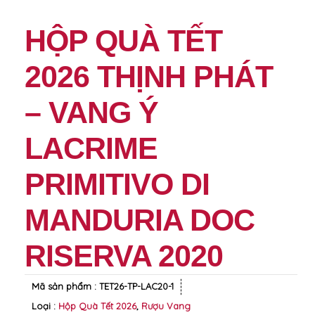
HỘP QUÀ TẾT
2026 THỊNH PHÁT
– VANG Ý
LACRIME
PRIMITIVO DI
MANDURIA DOC
RISERVA 2020
Mã sản phẩm :
TET26-TP-LAC20-1
Loại :
Hộp Quà Tết 2026
,
Rượu Vang