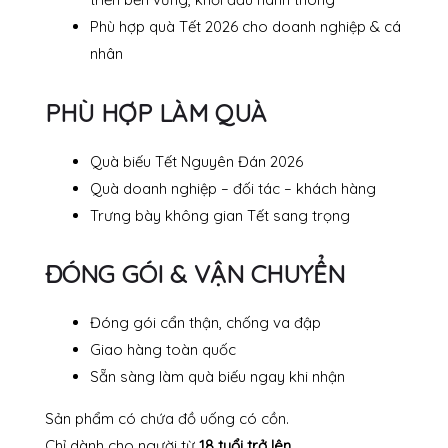
Phù hợp quà Tết 2026 cho doanh nghiệp & cá
nhân
PHÙ HỢP LÀM QUÀ
Quà biếu Tết Nguyên Đán 2026
Quà doanh nghiệp – đối tác – khách hàng
Trưng bày không gian Tết sang trọng
ĐÓNG GÓI & VẬN CHUYỂN
Đóng gói cẩn thận, chống va đập
Giao hàng toàn quốc
Sẵn sàng làm quà biếu ngay khi nhận
Sản phẩm có chứa đồ uống có cồn.
Chỉ dành cho người từ
18 tuổi trở lên
.