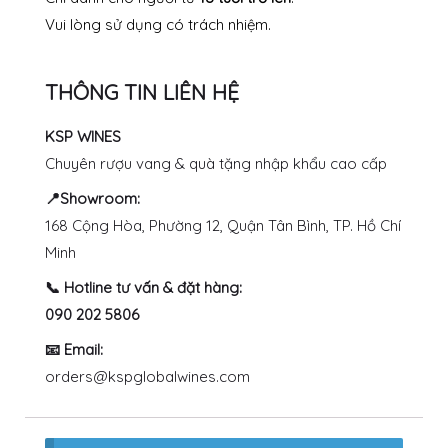
Vui lòng sử dụng có trách nhiệm.
THÔNG TIN LIÊN HỆ
KSP WINES
Chuyên rượu vang & quà tặng nhập khẩu cao cấp
📍Showroom:
168 Cộng Hòa, Phường 12, Quận Tân Bình, TP. Hồ Chí
Minh
📞 Hotline tư vấn & đặt hàng:
090 202 5806
📧 Email:
orders@kspglobalwines.com