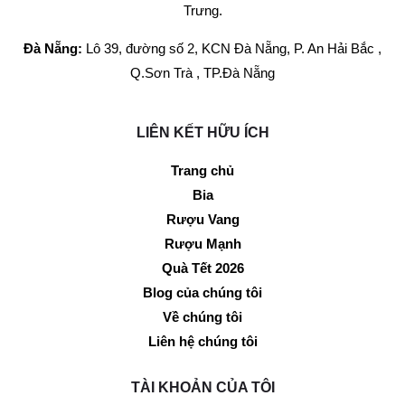
Trưng.
Đà Nẵng:
Lô 39, đường số 2, KCN Đà Nẵng, P. An Hải Bắc ,
Q.Sơn Trà , TP.Đà Nẵng
LIÊN KẾT HỮU ÍCH
Trang chủ
Bia
Rượu Vang
Rượu Mạnh
Quà Tết 2026
Blog của chúng tôi
Về chúng tôi
Liên hệ chúng tôi
TÀI KHOẢN CỦA TÔI