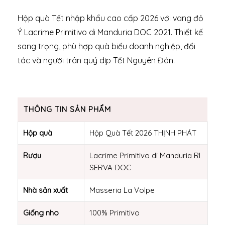
Hộp quà Tết nhập khẩu cao cấp 2026 với vang đỏ
Ý Lacrime Primitivo di Manduria DOC 2021. Thiết kế
sang trọng, phù hợp quà biếu doanh nghiệp, đối
tác và người trân quý dịp Tết Nguyên Đán.
THÔNG TIN SẢN PHẨM
Hộp quà
Hộp Quà Tết 2026 THỊNH PHÁT
Rượu
Lacrime Primitivo di Manduria RI
SERVA DOC
Nhà sản xuất
Masseria La Volpe
Giống nho
100% Primitivo