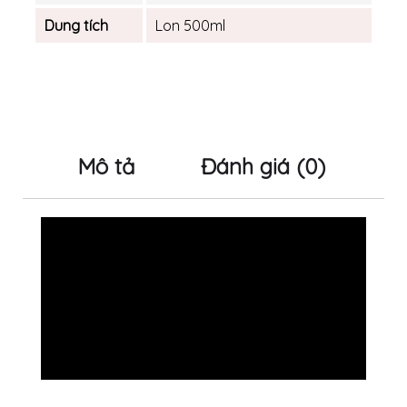
Dung tích
Lon 500ml
Mô tả
Đánh giá (0)