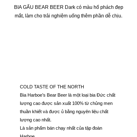
BIA GẤU BEAR BEER Dark có màu hổ phách đẹp
mắt, làm cho trải nghiệm uống thêm phần dễ chịu.
COLD TASTE OF THE NORTH
Bia Harboe’s Bear Beer là một loại bia Đức chất
lượng cao được sản xuất 100% từ chủng men
thuần khiết và được ủ bằng nguyên liệu chất
lượng cao nhất.
Là sản phẩm bán chạy nhất của tập đoàn
Harboe.