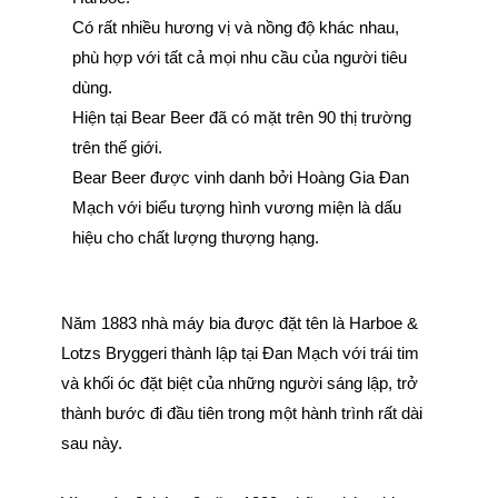
Có rất nhiều hương vị và nồng độ khác nhau,
phù hợp với tất cả mọi nhu cầu của người tiêu
dùng.
Hiện tại Bear Beer đã có mặt trên 90 thị trường
trên thế giới.
Bear Beer được vinh danh bởi Hoàng Gia Đan
Mạch với biểu tượng hình vương miện là dấu
hiệu cho chất lượng thượng hạng.
Năm 1883 nhà máy bia được đặt tên là Harboe &
Lotzs Bryggeri thành lập tại Đan Mạch với trái tim
và khối óc đặt biệt của những người sáng lập, trở
thành bước đi đầu tiên trong một hành trình rất dài
sau này.