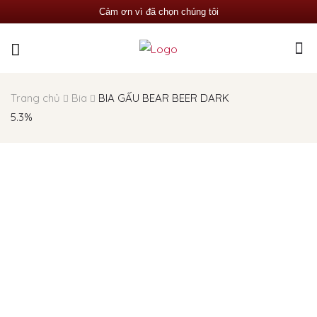
Cảm ơn vì đã chọn chúng tôi
Trang chủ
Bia
BIA GẤU BEAR BEER DARK
5.3%