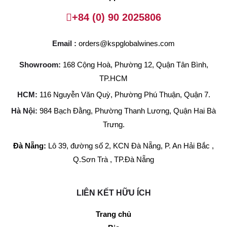
+84 (0) 90 2025806
Email :
orders@kspglobalwines.com
Showroom:
168 Cộng Hoà, Phường 12, Quận Tân Bình,
TP.HCM
HCM:
116 Nguyễn Văn Quỳ, Phường Phú Thuận, Quận 7.
Hà Nội:
984 Bạch Đằng, Phường Thanh Lương, Quận Hai Bà
Trưng.
Đà Nẵng:
Lô 39, đường số 2, KCN Đà Nẵng, P. An Hải Bắc ,
Q.Sơn Trà , TP.Đà Nẵng
LIÊN KẾT HỮU ÍCH
Trang chủ