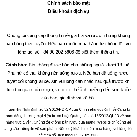
Chính sách bảo mật
Điều khoản dịch vụ
Chúng tôi cung cấp thông tin về giá bia và rượu, nhưng không
bán hàng trực tuyến. Nếu bạn muốn mua hàng từ chúng tôi, vui
lòng gọi số +84 90 202 5806 để biết thêm thông tin.
Cảnh báo:
Bia không được bán cho những người dưới 18 tuổi.
Phụ nữ có thai không nên uống rượu. Nếu bạn đã uống rượu,
tuyệt đối không lái xe. Xin vui lòng cân nhắc hậu quả trước khi
tiêu thụ quá nhiều rượu, vì nó có thể ảnh hưởng đến sức khỏe
của bạn, gia đình và xã hội.
Tuân thủ Nghị định số 52/2013/NĐ-CP của Chính phủ quy định về đăng ký
hoạt động thương mại điện tử, và Luật Quảng cáo số 16/2012/QH13 về bán
hàng trực tuyến. Chúng tôi không bán rượu qua mạng. Website chỉ dùng để
cung cấp thông tin về sản phẩm. Nếu quý khách muốn mua hàng, vui lòng liên
hệ theo số điện thoại 090 2025 806.