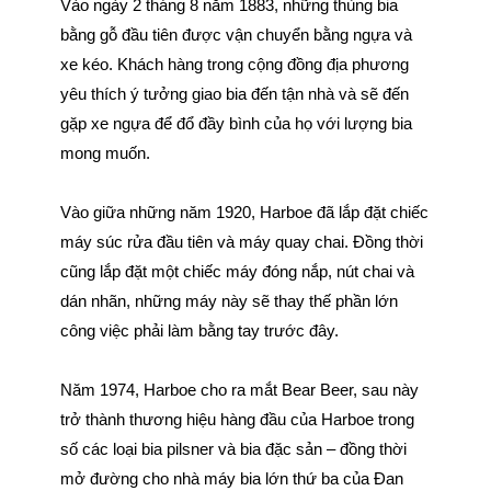
Vào ngày 2 tháng 8 năm 1883, những thùng bia
bằng gỗ đầu tiên được vận chuyển bằng ngựa và
xe kéo. Khách hàng trong cộng đồng địa phương
yêu thích ý tưởng giao bia đến tận nhà và sẽ đến
gặp xe ngựa để đổ đầy bình của họ với lượng bia
mong muốn.
Vào giữa những năm 1920, Harboe đã lắp đặt chiếc
máy súc rửa đầu tiên và máy quay chai. Đồng thời
cũng lắp đặt một chiếc máy đóng nắp, nút chai và
dán nhãn, những máy này sẽ thay thế phần lớn
công việc phải làm bằng tay trước đây.
Năm 1974, Harboe cho ra mắt Bear Beer, sau này
trở thành thương hiệu hàng đầu của Harboe trong
số các loại bia pilsner và bia đặc sản – đồng thời
mở đường cho nhà máy bia lớn thứ ba của Đan