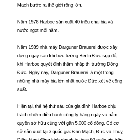
Mạch bước ra thế giới rộng lớn.
Năm 1978 Harboe sản xuất 40 triệu chai bia và
nước ngọt mỗi năm.
Năm 1989 nhà máy Darguner Brauerei được xây
dựng ngay sau khi bức tường Berlin Đức sụp đổ,
khi Harboe quyết định thâm nhập thị trường Đông
Đức. Ngày nay, Darguner Brauerei là một trong
những nhà máy bia lớn nhất nước Đức xét về công
suất.
Hiện tại, thế hệ thứ sáu của gia đình Harboe chịu
trách nhiệm điều hành công ty hàng ngày và nắm
quyền sở hữu cùng với gần 5.000 cổ đông. Có cơ
sở sản xuất tại 3 quốc gia: Đan Mạch, Đức và Thuỵ
Điển. Hoạt động kinh doanh tại hơn 90 quốc gia trên