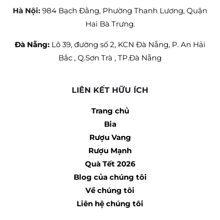
Hà Nội:
984 Bạch Đằng, Phường Thanh Lương, Quận
Hai Bà Trưng.
Đà Nẵng:
Lô 39, đường số 2, KCN Đà Nẵng, P. An Hải
Bắc , Q.Sơn Trà , TP.Đà Nẵng
LIÊN KẾT HỮU ÍCH
Trang chủ
Bia
Rượu Vang
Rượu Mạnh
Quà Tết 2026
Blog của chúng tôi
Về chúng tôi
Liên hệ chúng tôi