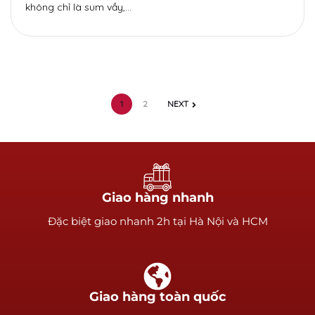
không chỉ là sum vầy,…
1
2
NEXT
Giao hàng nhanh
Ðặc biệt giao nhanh 2h tại Hà Nội và HCM
Giao hàng toàn quốc