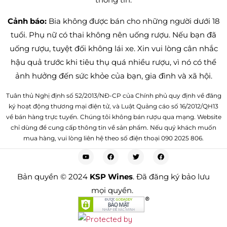
Cảnh báo:
Bia không được bán cho những người dưới 18
tuổi. Phụ nữ có thai không nên uống rượu. Nếu bạn đã
uống rượu, tuyệt đối không lái xe. Xin vui lòng cân nhắc
hậu quả trước khi tiêu thụ quá nhiều rượu, vì nó có thể
ảnh hưởng đến sức khỏe của bạn, gia đình và xã hội.
Tuân thủ Nghị định số 52/2013/NĐ-CP của Chính phủ quy định về đăng
ký hoạt động thương mại điện tử, và Luật Quảng cáo số 16/2012/QH13
về bán hàng trực tuyến. Chúng tôi không bán rượu qua mạng. Website
chỉ dùng để cung cấp thông tin về sản phẩm. Nếu quý khách muốn
mua hàng, vui lòng liên hệ theo số điện thoại 090 2025 806.
Bản quyền © 2024
KSP Wines
. Đã đăng ký bảo lưu
mọi quyền.