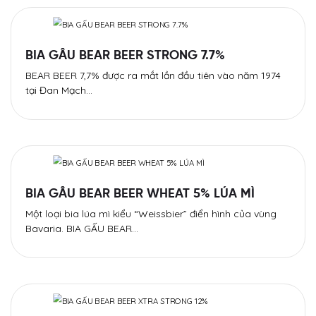
BIA GẤU BEAR BEER STRONG 7.7%
BEAR BEER 7,7% được ra mắt lần đầu tiên vào năm 1974
tại Đan Mạch…
BIA GẤU BEAR BEER WHEAT 5% LÚA MÌ
Một loại bia lúa mì kiểu “Weissbier” điển hình của vùng
Bavaria. BIA GẤU BEAR…