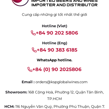
Cung cấp những gì tốt nhất thế giới
Hotline (Viet)
+84 90 202 5806
Hotline (Eng)
+84 90 383 6185
WhatsApp hotline.
+84 (0) 90 2025806
Email :
orders@kspglobalwines.com
Showroom:
168 Cộng Hoà, Phường 12, Quận Tân Bình,
TP.HCM
HCM:
116 Nguyễn Văn Quỳ, Phường Phú Thuận, Quận 7.