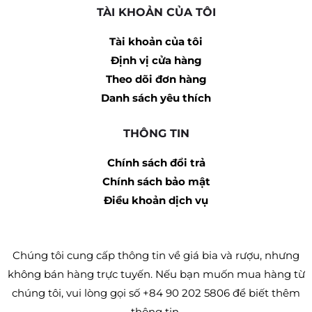
TÀI KHOẢN CỦA TÔI
Tài khoản của tôi
Định vị cửa hàng
Theo dõi đơn hàng
Danh sách yêu thích
THÔNG TIN
Chính sách đổi trả
Chính sách bảo mật
Điều khoản dịch vụ
Chúng tôi cung cấp thông tin về giá bia và rượu, nhưng
không bán hàng trực tuyến. Nếu bạn muốn mua hàng từ
chúng tôi, vui lòng gọi số +84 90 202 5806 để biết thêm
thông tin.