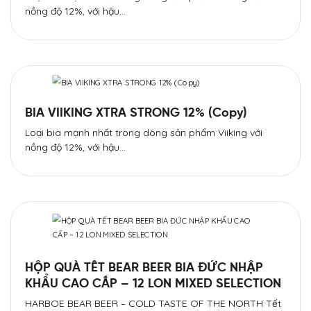
nồng độ 12%, với hậu…
BIA VIIKING XTRA STRONG 12% (Copy)
Loại bia mạnh nhất trong dòng sản phẩm Viiking với
nồng độ 12%, với hậu…
HỘP QUÀ TẾT BEAR BEER BIA ĐỨC NHẬP
KHẨU CAO CẤP – 12 LON MIXED SELECTION
HARBOE BEAR BEER – COLD TASTE OF THE NORTH Tết