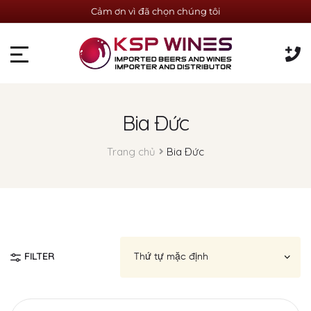
Cảm ơn vì đã chọn chúng tôi
Bia Ðức
Trang chủ
Bia Ðức
FILTER