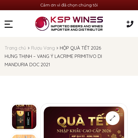
Cảm ơn vì đã chọn chúng tôi
Trang chủ
Rượu Vang
HỘP QUÀ TẾT 2026
HƯNG THỊNH – VANG Ý LACRIME PRIMITIVO DI
MANDURIA DOC 2021