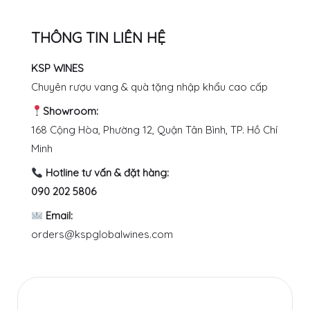
THÔNG TIN LIÊN HỆ
KSP WINES
Chuyên rượu vang & quà tặng nhập khẩu cao cấp
Showroom:
168 Cộng Hòa, Phường 12, Quận Tân Bình, TP. Hồ Chí
Minh
Hotline tư vấn & đặt hàng:
090 202 5806
Email:
orders@kspglobalwines.com