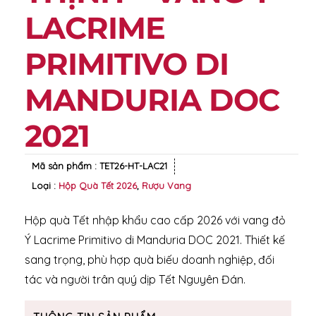
LACRIME
PRIMITIVO DI
MANDURIA DOC
2021
Mã sản phẩm :
TET26-HT-LAC21
Loại :
Hộp Quà Tết 2026
,
Rượu Vang
Hộp quà Tết nhập khẩu cao cấp 2026 với vang đỏ
Ý Lacrime Primitivo di Manduria DOC 2021. Thiết kế
sang trọng, phù hợp quà biếu doanh nghiệp, đối
tác và người trân quý dịp Tết Nguyên Đán.