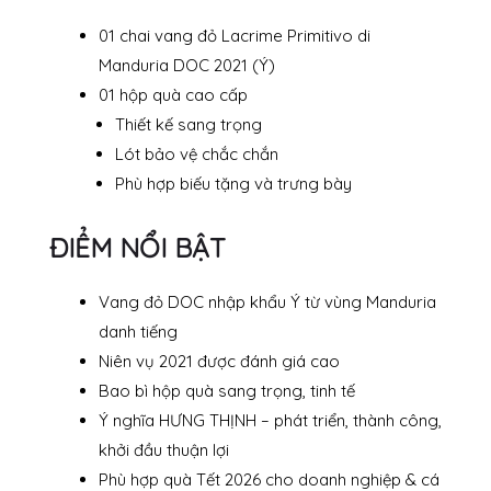
01 chai vang đỏ Lacrime Primitivo di
Manduria DOC 2021 (Ý)
01 hộp quà cao cấp
Thiết kế sang trọng
Lót bảo vệ chắc chắn
Phù hợp biếu tặng và trưng bày
ĐIỂM NỔI BẬT
Vang đỏ DOC nhập khẩu Ý từ vùng Manduria
danh tiếng
Niên vụ 2021 được đánh giá cao
Bao bì hộp quà sang trọng, tinh tế
Ý nghĩa HƯNG THỊNH – phát triển, thành công,
khởi đầu thuận lợi
Phù hợp quà Tết 2026 cho doanh nghiệp & cá