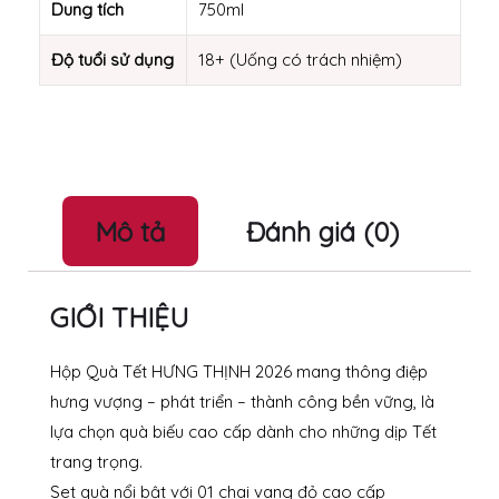
Dung tích
750ml
Độ tuổi sử dụng
18+ (Uống có trách nhiệm)
Mô tả
Đánh giá (0)
GIỚI THIỆU
Hộp Quà Tết HƯNG THỊNH 2026 mang thông điệp
hưng vượng – phát triển – thành công bền vững, là
lựa chọn quà biếu cao cấp dành cho những dịp Tết
trang trọng.
Set quà nổi bật với 01 chai vang đỏ cao cấp