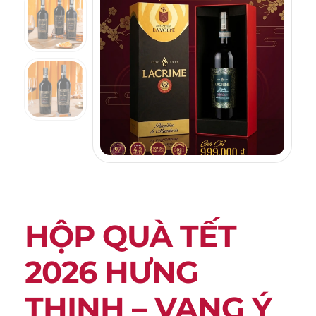
HỘP QUÀ TẾT
2026 HƯNG
THỊNH – VANG Ý