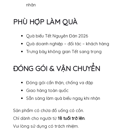
nhân
PHÙ HỢP LÀM QUÀ
Quà biếu Tết Nguyên Đán 2026
Quà doanh nghiệp – đối tác – khách hàng
Trưng bày không gian Tết sang trọng
ĐÓNG GÓI & VẬN CHUYỂN
Đóng gói cẩn thận, chống va đập
Giao hàng toàn quốc
Sẵn sàng làm quà biếu ngay khi nhận
Sản phẩm có chứa đồ uống có cồn.
Chỉ dành cho người từ
18 tuổi trở lên
.
Vui lòng sử dụng có trách nhiệm.