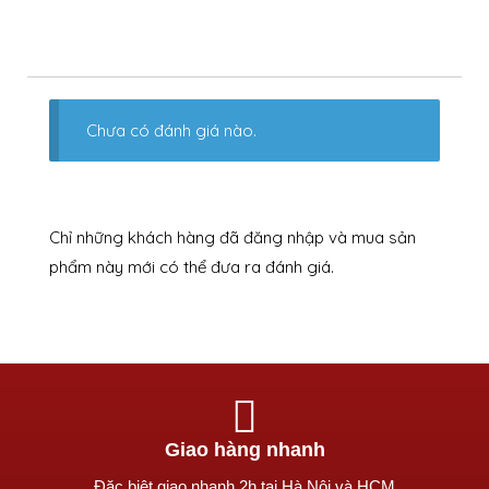
Chưa có đánh giá nào.
Chỉ những khách hàng đã đăng nhập và mua sản
phẩm này mới có thể đưa ra đánh giá.
Giao hàng nhanh
Ðặc biệt giao nhanh 2h tại Hà Nội và HCM