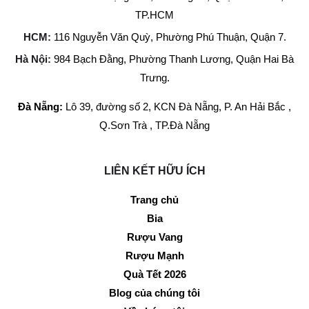
TP.HCM
HCM:
116 Nguyễn Văn Quỳ, Phường Phú Thuận, Quận 7.
Hà Nội:
984 Bạch Đằng, Phường Thanh Lương, Quận Hai Bà
Trưng.
Đà Nẵng:
Lô 39, đường số 2, KCN Đà Nẵng, P. An Hải Bắc ,
Q.Sơn Trà , TP.Đà Nẵng
LIÊN KẾT HỮU ÍCH
Trang chủ
Bia
Rượu Vang
Rượu Mạnh
Quà Tết 2026
Blog của chúng tôi