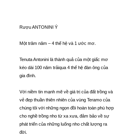
Rượu ANTONINI Ý
Một trăm năm – 4 thế hệ và 1 ước mơ.
Tenuta Antonini là thành quả của một giấc mơ
kéo dài 100 năm trảiqua 4 thế hệ đàn ông của
gia đình.
Với niềm tin mạnh mẽ về giá trị của đất trồng và
vẻ đẹp thuần thiên nhiên của vùng Teramo của
chúng tôi với những ngọn đồi hoàn toàn phù hợp
cho nghề trồng nho từ xa xưa, đảm bảo về sự
phát triển của những luống nho chất lượng ra
đời.