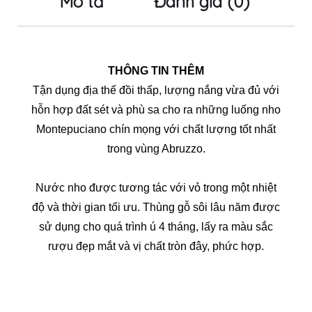
Mô tả
Đánh giá (0)
THÔNG TIN THÊM
Tận dụng địa thế đồi thấp, lượng nắng vừa đủ với
hỗn hợp đất sét và phù sa cho ra những luống nho
Montepuciano chín mọng với chất lượng tốt nhất
trong vùng Abruzzo.
Nước nho được tương tác với vỏ trong một nhiệt
độ và thời gian tối ưu. Thùng gỗ sôi lâu năm được
sử dụng cho quá trình ú 4 tháng, lấy ra màu sắc
rượu đẹp mắt và vị chất tròn đây, phức hợp.