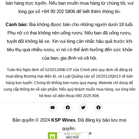
bán hàng trực tuyến. Nếu bạn muốn mua hàng từ chúng tôi, vui
lòng gọi số +84 90 202 5806 để biết thêm thông tin.
Cảnh báo:
Bia không được bán cho những người dưới 18 tuổi.
Phụ nữ có thai không nên uống rượu. Nếu bạn đã uống rượu,
tuyệt đối không lái xe. Xin vui lòng cân nhắc hậu quả trước khi
tiêu thụ quá nhiều rượu, vì nó có thể ảnh hưởng đến sức khỏe
của bạn, gia đình và xã hội.
Tuân thủ Nghị định số 52/2013/NĐ-CP của Chính phủ quy định về đăng ký
hoạt động thương mại điện tử, và Luật Quảng cáo số 16/2012/QH13 về bán
hàng trực tuyến. Chúng tôi không bán rượu qua mạng. Website chỉ dùng để
cung cấp thông tin về sản phẩm. Nếu quý khách muốn mua hàng, vui lòng liên
hệ theo số điện thoại 090 2025 806.
Bản quyền © 2024
KSP Wines
. Đã đăng ký bảo lưu mọi
quyền.