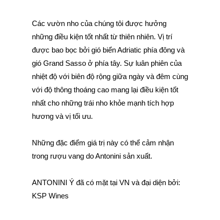
Các vườn nho của chúng tôi được hưởng
những điều kiện tốt nhất từ thiên nhiên. Vị trí
được bao bọc bởi gió biển Adriatic phía đông và
gió Grand Sasso ở phía tây. Sự luân phiên của
nhiệt độ với biên độ rộng giữa ngày và đêm cùng
với độ thông thoáng cao mang lại điều kiện tốt
nhất cho những trái nho khỏe mạnh tích hợp
hương và vị tối ưu.
Những đặc điểm giá trị này có thể cảm nhận
trong rượu vang do Antonini sản xuất.
ANTONINI Ý đã có mặt tại VN và đại diện bởi:
KSP Wines