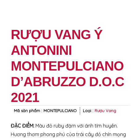
RƯỢU VANG Ý
ANTONINI
MONTEPULCIANO
D’ABRUZZO D.O.C
2021
Mã sản phẩm :
MONTEPULCIANO
Loại :
Rượu Vang
ĐẶC ĐIỂM:
Màu đỏ ruby đậm với ánh tím huyền.
Hương thơm phong phú của trái cây đỏ chín mọng