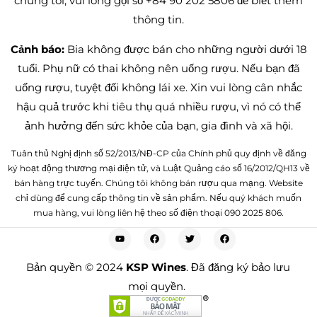
chúng tôi, vui lòng gọi số +84 90 202 5806 để biết thêm
thông tin.
Cảnh báo:
Bia không được bán cho những người dưới 18
tuổi. Phụ nữ có thai không nên uống rượu. Nếu bạn đã
uống rượu, tuyệt đối không lái xe. Xin vui lòng cân nhắc
hậu quả trước khi tiêu thụ quá nhiều rượu, vì nó có thể
ảnh hưởng đến sức khỏe của bạn, gia đình và xã hội.
Tuân thủ Nghị định số 52/2013/NĐ-CP của Chính phủ quy định về đăng
ký hoạt động thương mại điện tử, và Luật Quảng cáo số 16/2012/QH13 về
bán hàng trực tuyến. Chúng tôi không bán rượu qua mạng. Website
chỉ dùng để cung cấp thông tin về sản phẩm. Nếu quý khách muốn
mua hàng, vui lòng liên hệ theo số điện thoại 090 2025 806.
Bản quyền © 2024
KSP Wines
. Đã đăng ký bảo lưu
mọi quyền.