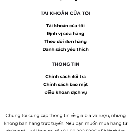
TÀI KHOẢN CỦA TÔI
Tài khoản của tôi
Định vị cửa hàng
Theo dõi đơn hàng
Danh sách yêu thích
THÔNG TIN
Chính sách đổi trả
Chính sách bảo mật
Điều khoản dịch vụ
Chúng tôi cung cấp thông tin về giá bia và rượu, nhưng
không bán hàng trực tuyến. Nếu bạn muốn mua hàng từ