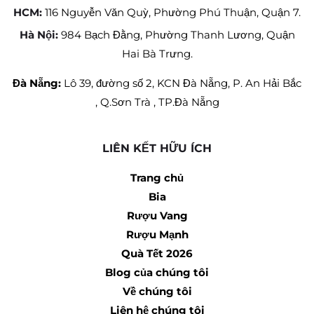
HCM:
116 Nguyễn Văn Quỳ, Phường Phú Thuận, Quận 7.
Hà Nội:
984 Bạch Đằng, Phường Thanh Lương, Quận
Hai Bà Trưng.
Đà Nẵng:
Lô 39, đường số 2, KCN Đà Nẵng, P. An Hải Bắc
, Q.Sơn Trà , TP.Đà Nẵng
LIÊN KẾT HỮU ÍCH
Trang chủ
Bia
Rượu Vang
Rượu Mạnh
Quà Tết 2026
Blog của chúng tôi
Về chúng tôi
Liên hệ chúng tôi