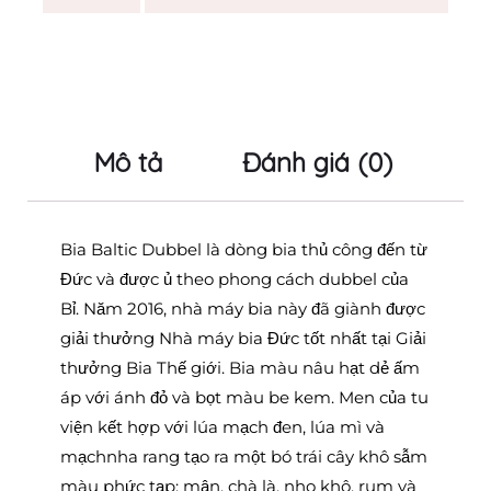
Mô tả
Đánh giá (0)
Bia Baltic Dubbel là dòng bia thủ công
đến từ
Đức và được ủ theo phong cách dubbel của
Bỉ.
Năm 2016, nhà máy bia này đã giành được
giải thưởng Nhà máy bia Đức tốt nhất tại Giải
thưởng Bia Thế giới.
Bia màu nâu hạt dẻ ấm
áp với ánh đỏ và bọt màu be kem. Men của tu
viện kết hợp với lúa mạch đen, lúa mì và
mạchnha rang tạo ra một bó trái cây khô sẫm
màu phức tạp: mận, chà là, nho khô, rum và