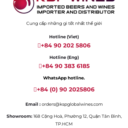
Cung cấp những gì tốt nhất thế giới
Hotline (Viet)
+84 90 202 5806
Hotline (Eng)
+84 90 383 6185
WhatsApp hotline.
+84 (0) 90 2025806
Email :
orders@kspglobalwines.com
Showroom:
168 Cộng Hoà, Phường 12, Quận Tân Bình,
TP.HCM