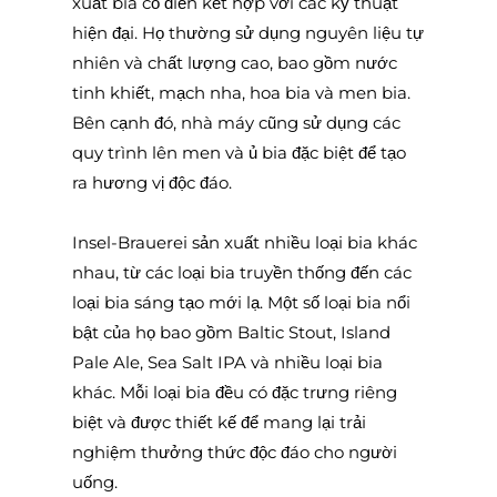
xuất bia cổ điển kết hợp với các kỹ thuật
hiện đại. Họ thường sử dụng nguyên liệu tự
nhiên và chất lượng cao, bao gồm nước
tinh khiết, mạch nha, hoa bia và men bia.
Bên cạnh đó, nhà máy cũng sử dụng các
quy trình lên men và ủ bia đặc biệt để tạo
ra hương vị độc đáo.
Insel-Brauerei sản xuất nhiều loại bia khác
nhau, từ các loại bia truyền thống đến các
loại bia sáng tạo mới lạ. Một số loại bia nổi
bật của họ bao gồm Baltic Stout, Island
Pale Ale, Sea Salt IPA và nhiều loại bia
khác. Mỗi loại bia đều có đặc trưng riêng
biệt và được thiết kế để mang lại trải
nghiệm thưởng thức độc đáo cho người
uống.