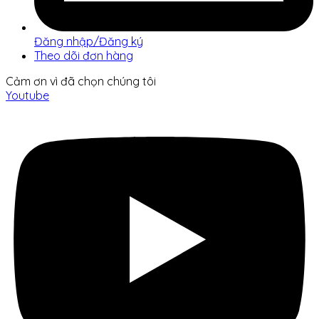
Đăng nhập/Đăng ký
Theo dõi đơn hàng
Cảm ơn vì đã chọn chúng tôi
Youtube