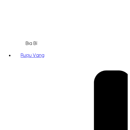
Bia Bỉ
Rượu Vang