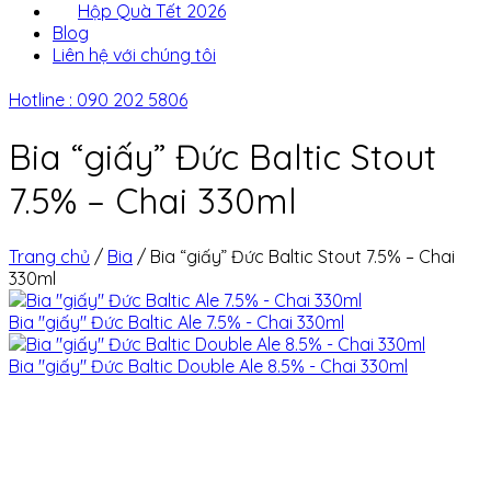
Hộp Quà Tết 2026
Blog
Liên hệ với chúng tôi
Hotline : 090 202 5806
Bia “giấy” Đức Baltic Stout
7.5% – Chai 330ml
Trang chủ
/
Bia
/
Bia “giấy” Đức Baltic Stout 7.5% – Chai
330ml
Bia "giấy" Đức Baltic Ale 7.5% - Chai 330ml
Bia "giấy" Đức Baltic Double Ale 8.5% - Chai 330ml