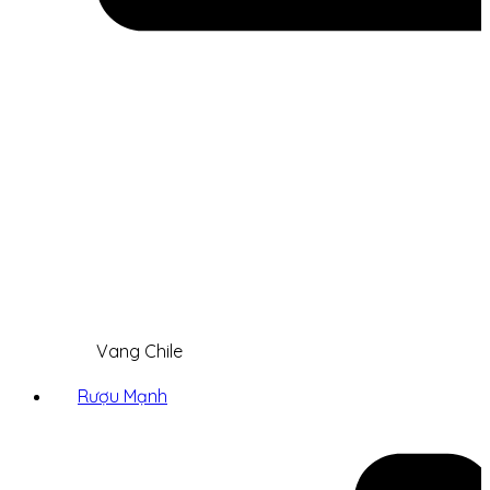
Vang Chile
Rượu Mạnh