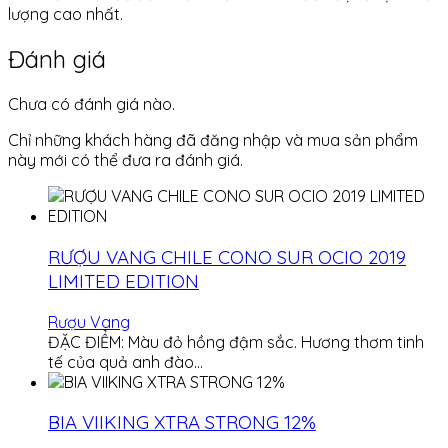
lượng cao nhất.
Đánh giá
Chưa có đánh giá nào.
Chỉ những khách hàng đã đăng nhập và mua sản phẩm
này mới có thể đưa ra đánh giá.
RƯỢU VANG CHILE CONO SUR OCIO 2019
LIMITED EDITION
Rượu Vang
ĐẶC ĐIỂM: Màu đỏ hồng đậm sắc. Hương thơm tinh
tế của quả anh đào…
BIA VIIKING XTRA STRONG 12%