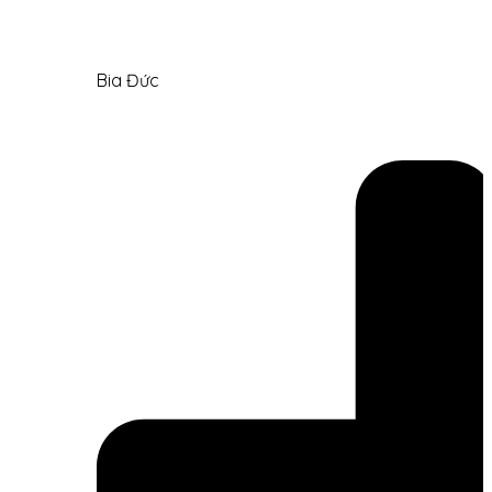
Bia Đức