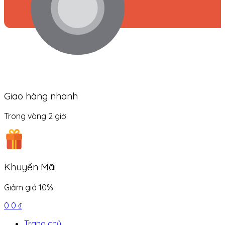
Giao hàng nhanh
Trong vòng 2 giờ
Khuyến Mãi
Giảm giá 10%
0
0
₫
Trang chủ