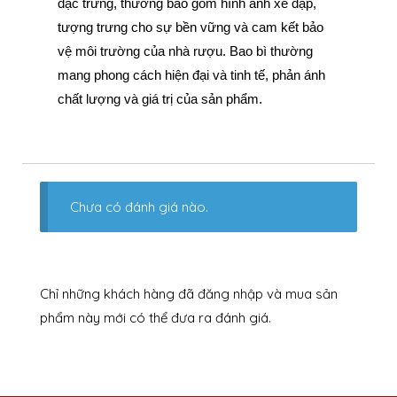
đặc trưng, thường bao gồm hình ảnh xe đạp,
tượng trưng cho sự bền vững và cam kết bảo
vệ môi trường của nhà rượu. Bao bì thường
mang phong cách hiện đại và tinh tế, phản ánh
chất lượng và giá trị của sản phẩm.
Chưa có đánh giá nào.
Chỉ những khách hàng đã đăng nhập và mua sản
phẩm này mới có thể đưa ra đánh giá.