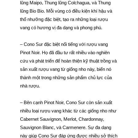
lũng Maipo, Thung lũng Colchagua, và Thung
lũng Bio Bio. Mỗi vùng có điều kiện khí hậu và
thổ nhưỡng đặc biệt, tạo ra những loại rượu
vang có hương vị đa dạng và phong phú.
– Cono Sur đặc biệt nổi tiếng với rượu vang
Pinot Noir. Họ đã đầu tư rất nhiều vào nghiên
cứu và phát triển để hoàn thiện kỹ thuật trồng và
sản xuất rượu vang từ giống nho này, biến nó
thành một trong những sản phẩm chủ lực của
nhà rượu.
– Bên cạnh Pinot Noir, Cono Sur còn sản xuất
nhiều loại rượu vang khác từ các giống nho như
Cabernet Sauvignon, Merlot, Chardonnay,
Sauvignon Blanc, và Carmenere. Sự đa dạng
này giúp Cono Sur đáp ứng được nhiều sở thích