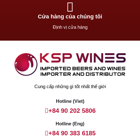
Cửa hàng của chúng tôi
Định vị cửa hàng
Cung cấp những gì tốt nhất thế giới
Hotline (Viet)
+84 90 202 5806
Hotline (Eng)
+84 90 383 6185