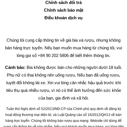
Chính sách đổi trả
Chính sách bảo mật
Điều khoản dịch vụ
Chúng tôi cung cấp thông tin về giá bia và rượu, nhưng không
bán hàng trực tuyến. Nếu bạn muốn mua hàng từ chúng tôi, vui
lòng gọi số +84 90 202 5806 để biết thêm thông tin.
Cảnh báo:
Bia không được bán cho những người dưới 18 tuổi.
Phụ nữ có thai không nên uống rượu. Nếu bạn đã uống rượu,
tuyệt đối không lái xe. Xin vui lòng cân nhắc hậu quả trước khi
tiêu thụ quá nhiều rượu, vì nó có thể ảnh hưởng đến sức khỏe
của bạn, gia đình và xã hội.
Tuân thủ Nghị định số 52/2013/NĐ-CP của Chính phủ quy định về đăng ký
hoạt động thương mại điện tử, và Luật Quảng cáo số 16/2012/QH13 về bán
hàng trực tuyến. Chúng tôi không bán rượu qua mạng. Website chỉ dùng để
cung cấp thông tin về sản phẩm. Nếu quý khách muốn mua hàng, vui lòng liên