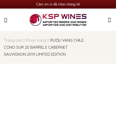
Cảm ơn vì đã chọn chúng tôi
Trang chủ
Rượu Vang
RƯỢU VANG CHILE
CONO SUR 20 BARRELS CABERNET
SAUVIGNON 2019 LIMITED EDITION