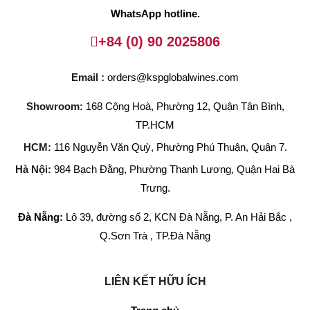
WhatsApp hotline.
+84 (0) 90 2025806
Email :
orders@kspglobalwines.com
Showroom:
168 Cộng Hoà, Phường 12, Quận Tân Bình,
TP.HCM
HCM:
116 Nguyễn Văn Quỳ, Phường Phú Thuận, Quận 7.
Hà Nội:
984 Bạch Đằng, Phường Thanh Lương, Quận Hai Bà
Trưng.
Đà Nẵng:
Lô 39, đường số 2, KCN Đà Nẵng, P. An Hải Bắc ,
Q.Sơn Trà , TP.Đà Nẵng
LIÊN KẾT HỮU ÍCH