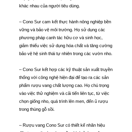
khác nhau của người tiêu dùng.
– Cono Sur cam kết thực hành nông nghiệp bền
vững và bảo vệ môi trường. Họ sử dụng các
phương pháp canh tác hữu cơ và sinh học,
giảm thiểu việc sử dụng hóa chất và tăng cường
bảo vệ hệ sinh thái tự nhiên trong các vườn nho.
– Cono Sur kết hợp các kỹ thuật sản xuất truyền
thống với công nghệ hiện đại để tạo ra các sản
phẩm rượu vang chất lượng cao. Họ chú trọng
vào việc thử nghiệm và cải tiến liên tục, từ việc
chọn giống nho, quá trình lên men, đến ủ rượu
trong thùng gỗ sồi.
– Rượu vang Cono Sur có thiết kế nhãn hiệu