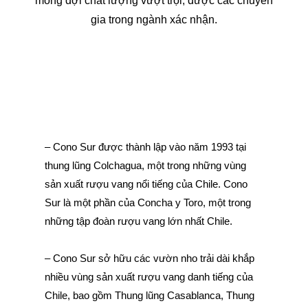
mong đợi chất lượng vượt trội, được các chuyên
gia trong ngành xác nhận.
– Cono Sur được thành lập vào năm 1993 tại
thung lũng Colchagua, một trong những vùng
sản xuất rượu vang nổi tiếng của Chile. Cono
Sur là một phần của Concha y Toro, một trong
những tập đoàn rượu vang lớn nhất Chile.
– Cono Sur sở hữu các vườn nho trải dài khắp
nhiều vùng sản xuất rượu vang danh tiếng của
Chile, bao gồm Thung lũng Casablanca, Thung