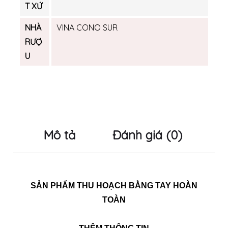
T XỨ
NHÀ
VINA CONO SUR
RƯỢ
U
Mô tả
Đánh giá (0)
SẢN PHẨM THU HOẠCH BẰNG TAY HOÀN
TOÀN