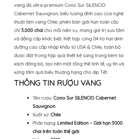
vang đỏ ultra-premium Cono Sur SILENCIO
Cabernet Sauvignon, biểu tượng đỉnh cao của nghệ
thuật làm vang Chile, phiên bản giới hạn toàn cầu
chỉ
3.000 chai
cho mỗi niên vụ, mang giá trị sưu tầm
và đẳng cấp khác biệt. Kết hợp cùng 04 hũ hạt dinh
dưỡng cao cấp nhập khẩu từ USA & Chile, toàn bộ
được đặt trong hộp quà thiết kế sang trọng kèm túi
xách đồng bộ, tạo nên một tổng thể tinh tế, uy tín và
xứng tầm quà biếu thượng hạng cho dịp Tết.
THÔNG TIN RƯỢU VANG
Tên rượu:
Cono Sur SILENCIO Cabernet
Sauvignon
Xuất xứ:
Chile
Phân hạng:
Limited Edition – Giới hạn 3000
chai trên toàn thế giới