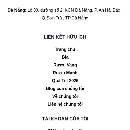
Đà Nẵng:
Lô 39, đường số 2, KCN Đà Nẵng, P. An Hải Bắc ,
Q.Sơn Trà , TP.Đà Nẵng
LIÊN KẾT HỮU ÍCH
Trang chủ
Bia
Rượu Vang
Rượu Mạnh
Quà Tết 2026
Blog của chúng tôi
Về chúng tôi
Liên hệ chúng tôi
TÀI KHOẢN CỦA TÔI