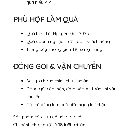
quà biếu VIP
PHÙ HỢP LÀM QUÀ
Quà biếu Tết Nguyên Đán 2026
Quà doanh nghiệp – đối tác – khách hàng
Trưng bày không gian Tết sang trọng
ĐÓNG GÓI & VẬN CHUYỂN
Set quà hoàn chỉnh như hình ảnh
Đóng gói cẩn thận, đảm bảo an toàn khi vận
chuyển
Có thể dùng làm quà biếu ngay khi nhận
Sản phẩm có chứa đồ uống có cồn.
Chỉ dành cho người từ
18 tuổi trở lên
.