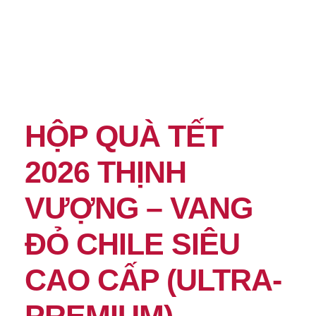
HỘP QUÀ TẾT
2026 THỊNH
VƯỢNG – VANG
ĐỎ CHILE SIÊU
CAO CẤP (ULTRA-