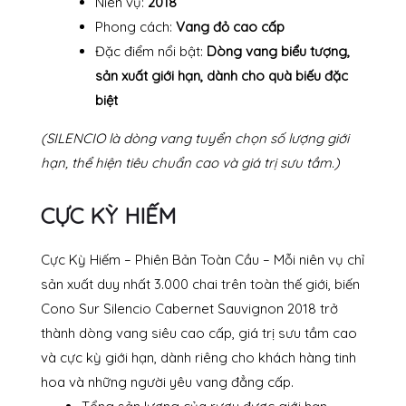
Niên vụ:
2018
Phong cách:
Vang đỏ cao cấp
Đặc điểm nổi bật:
Dòng vang biểu tượng,
sản xuất giới hạn, dành cho quà biếu đặc
biệt
(SILENCIO là dòng vang tuyển chọn số lượng giới
hạn, thể hiện tiêu chuẩn cao và giá trị sưu tầm.)
CỰC KỲ HIẾM
Cực Kỳ Hiếm – Phiên Bản Toàn Cầu – Mỗi niên vụ chỉ
sản xuất duy nhất 3.000 chai trên toàn thế giới, biến
Cono Sur Silencio Cabernet Sauvignon 2018 trở
thành dòng vang siêu cao cấp, giá trị sưu tầm cao
và cực kỳ giới hạn, dành riêng cho khách hàng tinh
hoa và những người yêu vang đẳng cấp.