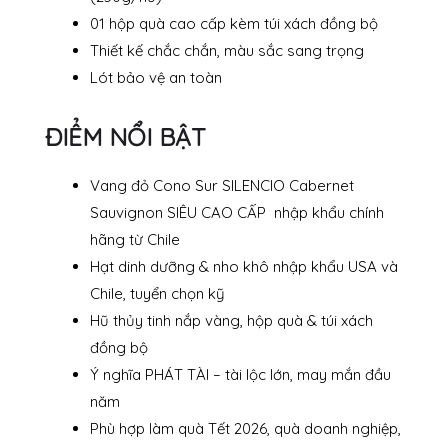
01 hộp quà cao cấp kèm túi xách đồng bộ
Thiết kế chắc chắn, màu sắc sang trọng
Lót bảo vệ an toàn
ĐIỂM NỔI BẬT
Vang đỏ Cono Sur SILENCIO Cabernet
Sauvignon SIÊU CAO CẤP nhập khẩu chính
hãng từ Chile
Hạt dinh dưỡng & nho khô nhập khẩu USA và
Chile, tuyển chọn kỹ
Hũ thủy tinh nắp vàng, hộp quà & túi xách
đồng bộ
Ý nghĩa PHÁT TÀI – tài lộc lớn, may mắn đầu
năm
Phù hợp làm quà Tết 2026, quà doanh nghiệp,