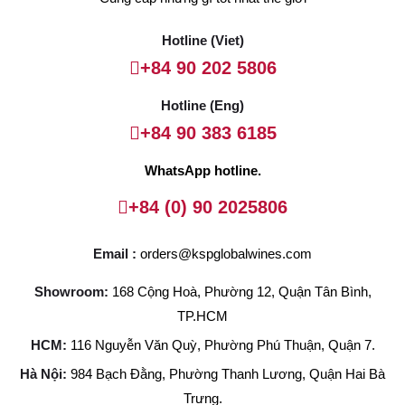
Hotline (Viet)
+84 90 202 5806
Hotline (Eng)
+84 90 383 6185
WhatsApp hotline.
+84 (0) 90 2025806
Email :
orders@kspglobalwines.com
Showroom:
168 Cộng Hoà, Phường 12, Quận Tân Bình,
TP.HCM
HCM:
116 Nguyễn Văn Quỳ, Phường Phú Thuận, Quận 7.
Hà Nội:
984 Bạch Đằng, Phường Thanh Lương, Quận Hai Bà
Trưng.