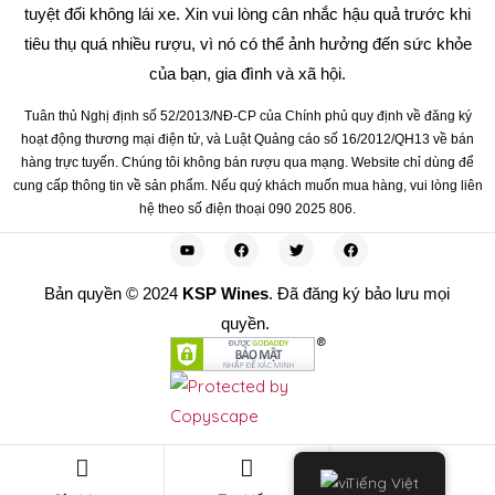
tuyệt đối không lái xe. Xin vui lòng cân nhắc hậu quả trước khi
tiêu thụ quá nhiều rượu, vì nó có thể ảnh hưởng đến sức khỏe
của bạn, gia đình và xã hội.
Tuân thủ Nghị định số 52/2013/NĐ-CP của Chính phủ quy định về đăng ký
hoạt động thương mại điện tử, và Luật Quảng cáo số 16/2012/QH13 về bán
hàng trực tuyến. Chúng tôi không bán rượu qua mạng. Website chỉ dùng để
cung cấp thông tin về sản phẩm. Nếu quý khách muốn mua hàng, vui lòng liên
hệ theo số điện thoại 090 2025 806.
Bản quyền © 2024
KSP Wines
. Đã đăng ký bảo lưu mọi
quyền.
0
Tiếng Việt