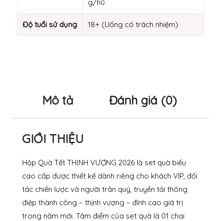
g/hũ
Độ tuổi sử dụng
18+ (Uống có trách nhiệm)
Mô tả
Đánh giá (0)
GIỚI THIỆU
Hộp Quà Tết THỊNH VƯỢNG 2026 là set quà biếu
cao cấp được thiết kế dành riêng cho khách VIP, đối
tác chiến lược và người trân quý, truyền tải thông
điệp thành công – thịnh vượng – đỉnh cao giá trị
trong năm mới. Tâm điểm của set quà là 01 chai