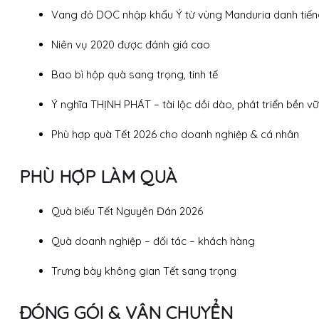
Vang đỏ DOC nhập khẩu Ý từ vùng Manduria danh tiế
Niên vụ 2020 được đánh giá cao
Bao bì hộp quà sang trọng, tinh tế
Ý nghĩa THỊNH PHÁT – tài lộc dồi dào, phát triển bền v
Phù hợp quà Tết 2026 cho doanh nghiệp & cá nhân
PHÙ HỢP LÀM QUÀ
Quà biếu Tết Nguyên Đán 2026
Quà doanh nghiệp – đối tác – khách hàng
Trưng bày không gian Tết sang trọng
ĐÓNG GÓI & VẬN CHUYỂN