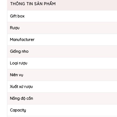
THÔNG TIN SẢN PHẨM
Gift box
Rượu
Manufacturer
Giống nho
Loại rượu
Niên vụ
Xuất xứ rượu
Nồng độ cồn
Capacity