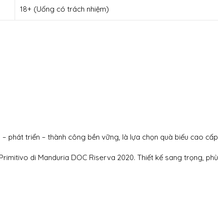
18+ (Uống có trách nhiệm)
hát triển – thành công bền vững, là lựa chọn quà biếu cao cấp 
imitivo di Manduria DOC Riserva 2020. Thiết kế sang trọng, phù 