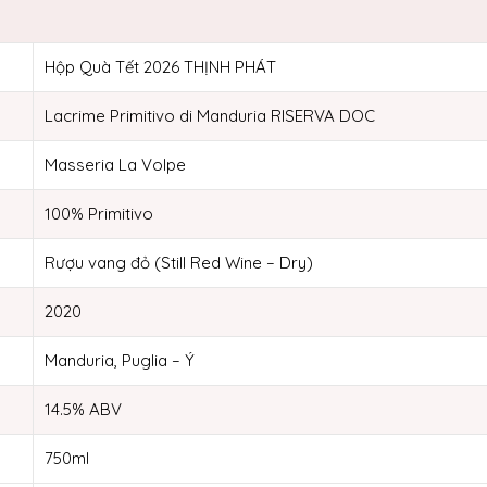
Hộp Quà Tết 2026 THỊNH PHÁT
Lacrime Primitivo di Manduria RISERVA DOC
Masseria La Volpe
100% Primitivo
Rượu vang đỏ (Still Red Wine – Dry)
2020
Manduria, Puglia – Ý
14.5% ABV
750ml