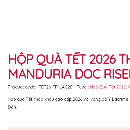
HỘP QUÀ TẾT 2026 TH
MANDURIA DOC RISE
Product code :
TET26-TP-LAC20-1
Type :
Hộp Quà Tết 2026
,
Hộp quà Tết nhập khẩu cao cấp 2026 với vang đỏ Ý Lacrime Pr
Đán.