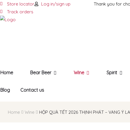
Store locator
Log in/sign up
Thank you for ch
Track orders
Home
Bear Beer
Wine
Spirit
Blog
Contact us
Home
Wine
HỘP QUÀ TẾT 2026 THỊNH PHÁT – VANG Ý L