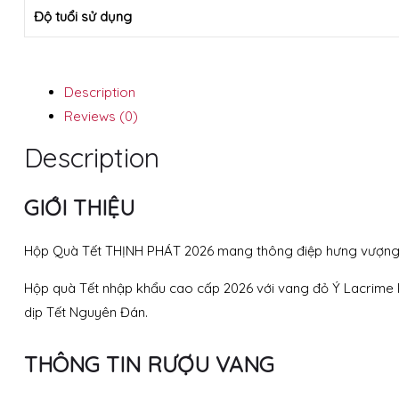
Độ tuổi sử dụng
Description
Reviews (0)
Description
GIỚI THIỆU
Hộp Quà Tết THỊNH PHÁT 2026 mang thông điệp hưng vượng – p
Hộp quà Tết nhập khẩu cao cấp 2026 với vang đỏ Ý Lacrime Pr
dịp Tết Nguyên Đán.
THÔNG TIN RƯỢU VANG