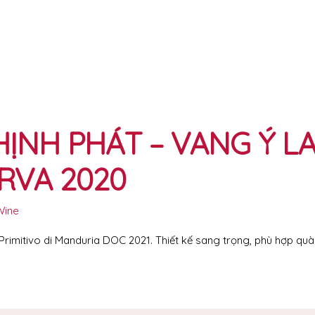
ỊNH PHÁT – VANG Ý LA
RVA 2020
Wine
imitivo di Manduria DOC 2021. Thiết kế sang trọng, phù hợp quà 