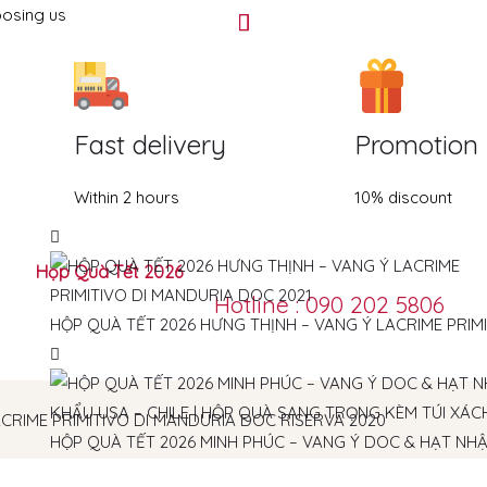
oosing us
Fast delivery
Promotion
Within 2 hours
10% discount
Hộp Quà Tết 2026
Hotline : 090 202 5806
HỘP QUÀ TẾT 2026 HƯNG THỊNH – VANG Ý LACRIME PRIM
ACRIME PRIMITIVO DI MANDURIA DOC RISERVA 2020
HỘP QUÀ TẾT 2026 MINH PHÚC – VANG Ý DOC & HẠT NHẬ