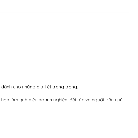
dành cho những dịp Tết trang trọng.
hợp làm quà biếu doanh nghiệp, đối tác và người trân quý