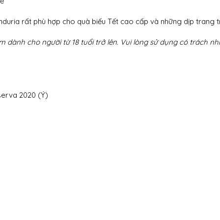
tế
nduria rất phù hợp cho quà biếu Tết cao cấp và những dịp trang t
dành cho người từ 18 tuổi trở lên. Vui lòng sử dụng có trách nh
serva 2020 (Ý)