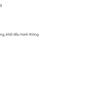
ng
ững, khởi đầu hanh thông