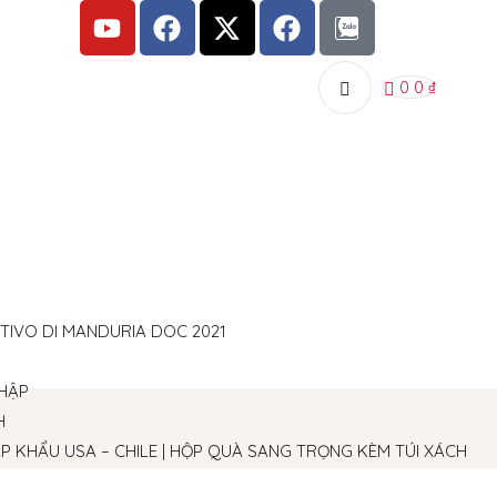
0
0
₫
ITIVO DI MANDURIA DOC 2021
P KHẨU USA – CHILE | HỘP QUÀ SANG TRỌNG KÈM TÚI XÁCH