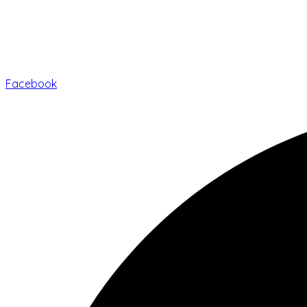
Facebook