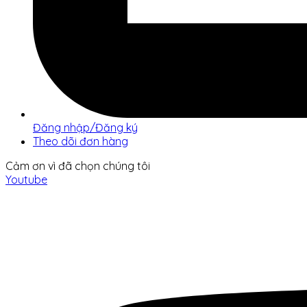
Đăng nhập/Đăng ký
Theo dõi đơn hàng
Cảm ơn vì đã chọn chúng tôi
Youtube