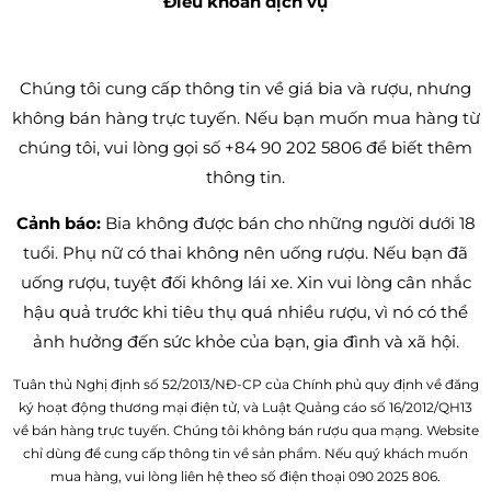
Điều khoản dịch vụ
Chúng tôi cung cấp thông tin về giá bia và rượu, nhưng
không bán hàng trực tuyến. Nếu bạn muốn mua hàng từ
chúng tôi, vui lòng gọi số +84 90 202 5806 để biết thêm
thông tin.
Cảnh báo:
Bia không được bán cho những người dưới 18
tuổi. Phụ nữ có thai không nên uống rượu. Nếu bạn đã
uống rượu, tuyệt đối không lái xe. Xin vui lòng cân nhắc
hậu quả trước khi tiêu thụ quá nhiều rượu, vì nó có thể
ảnh hưởng đến sức khỏe của bạn, gia đình và xã hội.
Tuân thủ Nghị định số 52/2013/NĐ-CP của Chính phủ quy định về đăng
ký hoạt động thương mại điện tử, và Luật Quảng cáo số 16/2012/QH13
về bán hàng trực tuyến. Chúng tôi không bán rượu qua mạng. Website
chỉ dùng để cung cấp thông tin về sản phẩm. Nếu quý khách muốn
mua hàng, vui lòng liên hệ theo số điện thoại 090 2025 806.