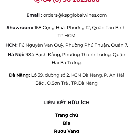
Email :
orders@kspglobalwines.com
Showroom:
168 Cộng Hoà, Phường 12, Quận Tân Bình,
TP.HCM
HCM:
116 Nguyễn Văn Quỳ, Phường Phú Thuận, Quận 7.
Hà Nội:
984 Bạch Đằng, Phường Thanh Lương, Quận
Hai Bà Trưng.
Đà Nẵng:
Lô 39, đường số 2, KCN Đà Nẵng, P. An Hải
Bắc , Q.Sơn Trà , TP.Đà Nẵng
LIÊN KẾT HỮU ÍCH
Trang chủ
Bia
Rượu Vang