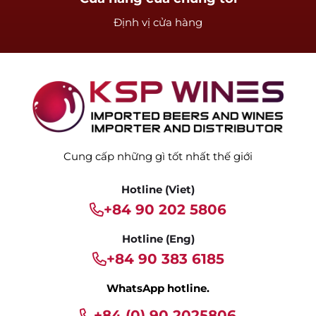
Định vị cửa hàng
Cung cấp những gì tốt nhất thế giới
Hotline (Viet)
+84 90 202 5806
Hotline (Eng)
+84 90 383 6185
WhatsApp hotline.
+84 (0) 90 2025806