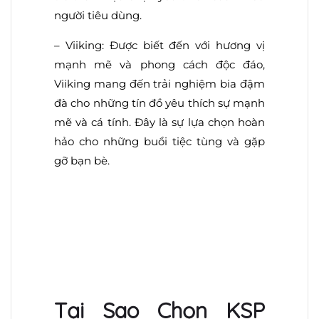
người tiêu dùng.
– Viiking: Được biết đến với hương vị
mạnh mẽ và phong cách độc đáo,
Viiking mang đến trải nghiệm bia đậm
đà cho những tín đồ yêu thích sự mạnh
mẽ và cá tính. Đây là sự lựa chọn hoàn
hảo cho những buổi tiệc tùng và gặp
gỡ bạn bè.
Tại Sao Chọn KSP