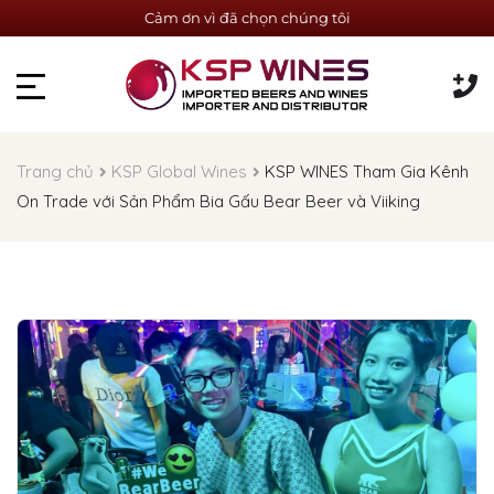
Cảm ơn vì đã chọn chúng tôi
Trang chủ
KSP Global Wines
KSP WINES Tham Gia Kênh
On Trade với Sản Phẩm Bia Gấu Bear Beer và Viiking