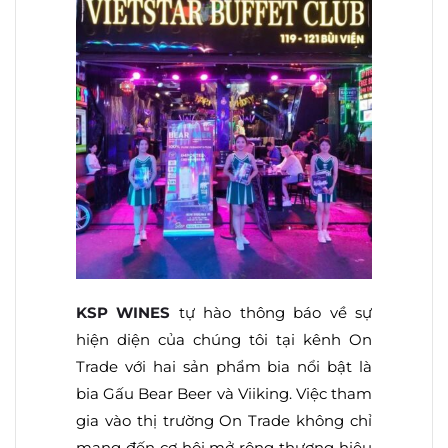
KSP WINES
tự hào thông báo về sự
hiện diện của chúng tôi tại kênh On
Trade với hai sản phẩm bia nổi bật là
bia Gấu Bear Beer và Viiking. Việc tham
gia vào thị trường On Trade không chỉ
mang đến cơ hội mở rộng thương hiệu