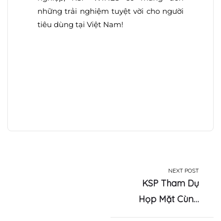
những trải nghiệm tuyệt vời cho người
tiêu dùng tại Việt Nam!
NEXT POST
KSP Tham Dự
Họp Mặt Cùng
Với Các Nước