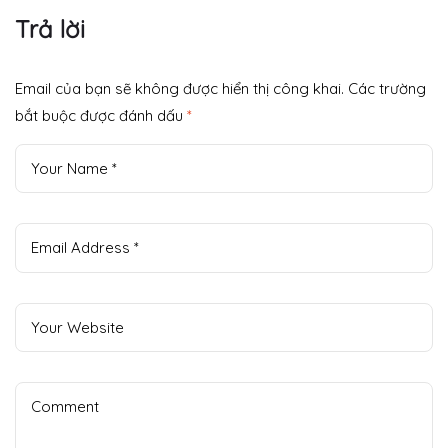
Trên Thế Giới
Trả lời
Đang Là Đại Lý
Rượu Cono Sur.
Email của bạn sẽ không được hiển thị công khai.
Các trường
bắt buộc được đánh dấu
*