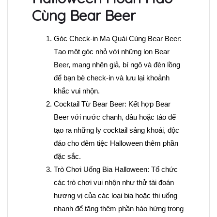
Cùng Bear Beer
Góc Check-in Ma Quái Cùng Bear Beer:
Tạo một góc nhỏ với những lon Bear
Beer, mạng nhện giả, bí ngô và đèn lồng
để bạn bè check-in và lưu lại khoảnh
khắc vui nhộn.
Cocktail Từ Bear Beer: Kết hợp Bear
Beer với nước chanh, dâu hoặc táo để
tạo ra những ly cocktail sảng khoái, độc
đáo cho đêm tiệc Halloween thêm phần
đặc sắc.
Trò Chơi Uống Bia Halloween: Tổ chức
các trò chơi vui nhộn như thử tài đoán
hương vị của các loại bia hoặc thi uống
nhanh để tăng thêm phần hào hứng trong