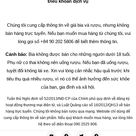
Điều khoản dịch vụ
Chúng tôi cung cấp thông tin về giá bia và rượu, nhưng không
bán hàng trực tuyến. Nếu bạn muốn mua hàng từ chúng tôi, vui
lòng gọi số +84 90 202 5806 để biết thêm thông tin.
Cảnh báo:
Bia không được bán cho những người dưới 18 tuổi.
Phụ nữ có thai không nên uống rượu. Nếu bạn đã uống rượu,
tuyệt đối không lái xe. Xin vui lòng cân nhắc hậu quả trước khi
tiêu thụ quá nhiều rượu, vì nó có thể ảnh hưởng đến sức khỏe
của bạn, gia đình và xã hội.
Tuân thủ Nghị định số 52/2013/NĐ-CP của Chính phủ quy định về đăng ký
hoạt động thương mại điện tử, và Luật Quảng cáo số 16/2012/QH13 về bán
hàng trực tuyến. Chúng tôi không bán rượu qua mạng. Website chỉ dùng để
cung cấp thông tin về sản phẩm. Nếu quý khách muốn mua hàng, vui lòng liên
hệ theo số điện thoại 090 2025 806.