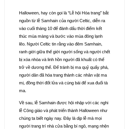
Halloween, hay còn gọi là “Lễ hội Hóa trang” bắt
nguồn từ lễ Samhain của người Celtic, diễn ra
vào cuối tháng 10 để đánh dấu thời điểm kết
thúc mùa màng và bước vào mùa đông lạnh
lẽo. Người Celtic tin rằng vào đêm Samhain,
ranh giới giữa thế giới người sống và người chết
bị xóa nhòa và linh hồn người đã khuất có thể
trở về dương thế. Để tránh bị ma quỷ quấy phá,
người dân đã hóa trang thành các nhân vật ma
mị, đồng thời đốt lửa và cúng bái để xua đuổi tà
ma.
Về sau, lễ Samhain được hội nhập với các nghi
lễ Công giáo và phát triển thành Halloween như
chúng ta biết ngày nay. Đây là dịp lễ mà mọi
người trang trí nhà cửa bằng bí ngô, mạng nhện