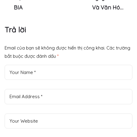
BIA
Và Văn Hóa
Tặng Quà Vào Lễ
Tết Của Người
Trả lời
Việt
Email của bạn sẽ không được hiển thị công khai.
Các trường
bắt buộc được đánh dấu
*