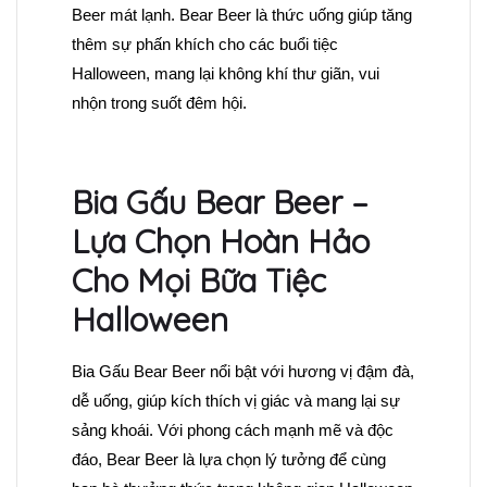
Beer mát lạnh. Bear Beer là thức uống giúp tăng
thêm sự phấn khích cho các buổi tiệc
Halloween, mang lại không khí thư giãn, vui
nhộn trong suốt đêm hội.
Bia
Gấu Bear Beer –
Lựa Chọn Hoàn Hảo
Cho Mọi Bữa Tiệc
Halloween
Bia Gấu Bear Beer nổi bật với hương vị đậm đà,
dễ uống, giúp kích thích vị giác và mang lại sự
sảng khoái. Với phong cách mạnh mẽ và độc
đáo, Bear Beer là lựa chọn lý tưởng để cùng