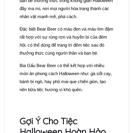
bạn bè thưởng thức trong không gian Halloween
đầy ma mị, nơi mọi người hóa trang thành các
nhân vật mạnh mẽ, phá cách.
Đặc biệt Bear Beer có màu đen và màu tím đậm
rất hợp với sự rùng rợn và huyền bí của đêm
hội, có thể dùng để trang trí đêm tiệc sau đó
thưởng thức cùng người thân và bạn bè.
Bia Gấu Bear Beer có thể kết hợp với nhiều
món ăn phong cách Halloween như: gà sốt cay,
bánh bí ngô, hay phô mai que chiên giòn, tạo
nên bữa tiệc hương vị khó quên.
Gợi Ý Cho Tiệc
Halloween Hoàn Hảo