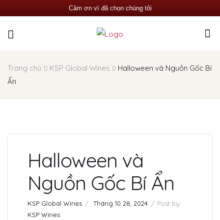
Cảm ơn vì đã chọn chúng tôi
Trang chủ
KSP Global Wines
Halloween và Nguồn Gốc Bí
Ẩn
Halloween và
Nguồn Gốc Bí Ẩn
KSP Global Wines
Tháng 10 28, 2024
Post by
KSP Wines