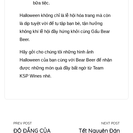
bữa tiệc.
Halloween không chỉ là lễ hội hóa trang mà còn
là dịp tuyệt vời để tụ tập bạn bè, tận hưởng
không khí lễ hội đầy hứng khởi cùng Gấu Bear
Beer.
Hãy gởi cho chúng tôi những hình ảnh
Halloween của bạn cùng với Bear Beer để nhận
được những món quà đầy bất ngờ từ Team
KSP Wines nhé.
PREV POST
NEXT POST
ĐỘ ĐẮNG CỦA
Tết Nguyên Đán