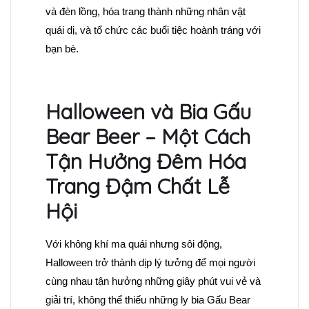
và đèn lồng, hóa trang thành những nhân vật
quái dị, và tổ chức các buổi tiệc hoành tráng với
bạn bè.
Halloween và Bia
Gấu
Bear Beer – Một Cách
Tận Hưởng Đêm Hóa
Trang Đậm Chất Lễ
Hội
Với không khí ma quái nhưng sôi động,
Halloween trở thành dịp lý tưởng để mọi người
cùng nhau tận hưởng những giây phút vui vẻ và
giải trí, không thể thiếu những ly bia Gấu Bear