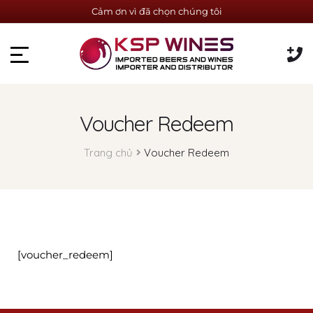
Cảm ơn vì đã chọn chúng tôi
Voucher Redeem
Trang chủ
Voucher Redeem
[voucher_redeem]