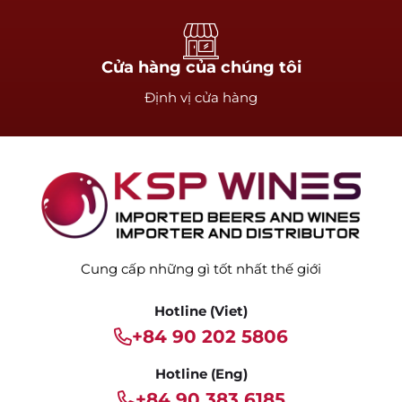
Cửa hàng của chúng tôi
Định vị cửa hàng
Cung cấp những gì tốt nhất thế giới
Hotline (Viet)
+84 90 202 5806
Hotline (Eng)
+84 90 383 6185