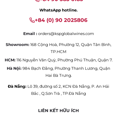
WhatsApp hotline.
+84 (0) 90 2025806
Email :
orders@kspglobalwines.com
Showroom:
168 Cộng Hoà, Phường 12, Quận Tân Bình,
TP.HCM
HCM:
116 Nguyễn Văn Quỳ, Phường Phú Thuận, Quận 7.
Hà Nội:
984 Bạch Đằng, Phường Thanh Lương, Quận
Hai Bà Trưng.
Đà Nẵng:
Lô 39, đường số 2, KCN Đà Nẵng, P. An Hải
Bắc , Q.Sơn Trà , TP.Đà Nẵng
LIÊN KẾT HỮU ÍCH