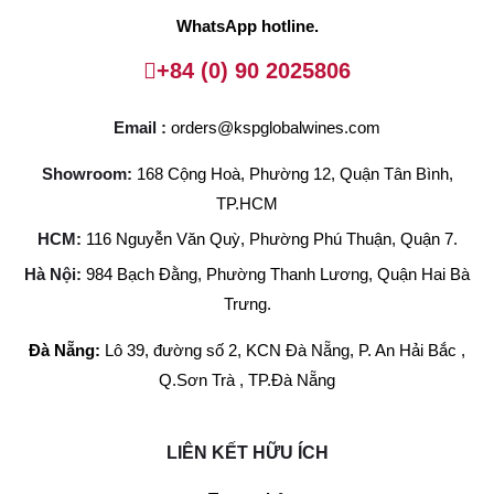
WhatsApp hotline.
+84 (0) 90 2025806
Email :
orders@kspglobalwines.com
Showroom:
168 Cộng Hoà, Phường 12, Quận Tân Bình,
TP.HCM
HCM:
116 Nguyễn Văn Quỳ, Phường Phú Thuận, Quận 7.
Hà Nội:
984 Bạch Đằng, Phường Thanh Lương, Quận Hai Bà
Trưng.
Đà Nẵng:
Lô 39, đường số 2, KCN Đà Nẵng, P. An Hải Bắc ,
Q.Sơn Trà , TP.Đà Nẵng
LIÊN KẾT HỮU ÍCH