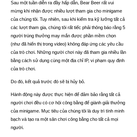
Sau một tuần diễn ra đầy hấp dẫn, Bear Beer rất vui
mừng khi nhận được nhiều lượt tham gia cho minigame
của chúng tôi. Tuy nhiên, sau khi kiểm tra kỹ lưỡng tất cả
các lượt tham gia, chúng tôi rất tiếc phải thông báo rằng 5
người trúng thưởng may mắn được phần mềm chọn
(như đã hiển thị trong video) không đáp ứng các yêu cầu
của trò chơi. Những người chơi này đã tham gia nhiều lần
bằng cách sử dụng cùng một địa chỉ IP, vi phạm quy định
của trò chơi.
Do đó, kết quả trước đó sẽ bị hủy bỏ.
Hành động này được thực hiện để đảm bảo rằng tất cả
người chơi đều có cơ hội công bằng để giành giải thưởng
của minigame. Mục tiêu của chúng tôi là duy trì tính minh
bạch và tạo ra một sân chơi công bằng cho tất cả mọi
người.