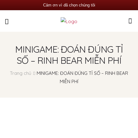
Cảm ơn vì đã chọn chúng tôi
MINIGAME: ĐOÁN ĐÚNG TỈ
SỐ – RINH BEAR MIỄN PHÍ
Trang chủ
MINIGAME: ĐOÁN ĐÚNG TỈ SỐ – RINH BEAR
MIỄN PHÍ