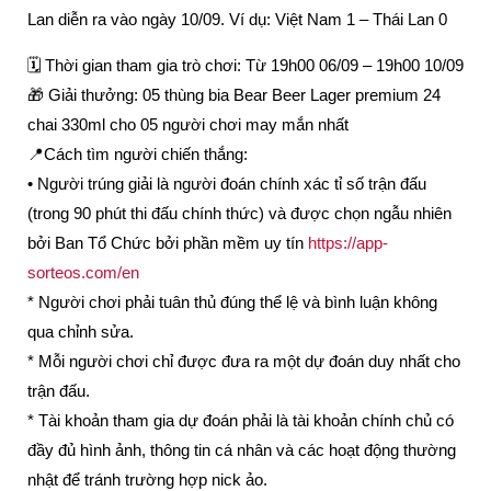
Lan diễn ra vào ngày 10/09. Ví dụ: Việt Nam 1 – Thái Lan 0
🗓 Thời gian tham gia trò chơi: Từ 19h00 06/09 – 19h00 10/09
🎁 Giải thưởng: 05 thùng bia Bear Beer Lager premium 24
chai 330ml cho 05 người chơi may mắn nhất
📍Cách tìm người chiến thắng:
• Người trúng giải là người đoán chính xác tỉ số trận đấu
(trong 90 phút thi đấu chính thức) và được chọn ngẫu nhiên
bởi Ban Tổ Chức bởi phần mềm uy tín
https://app-
sorteos.com/en
* Người chơi phải tuân thủ đúng thể lệ và bình luận không
qua chỉnh sửa.
* Mỗi người chơi chỉ được đưa ra một dự đoán duy nhất cho
trận đấu.
* Tài khoản tham gia dự đoán phải là tài khoản chính chủ có
đầy đủ hình ảnh, thông tin cá nhân và các hoạt động thường
nhật để tránh trường hợp nick ảo.