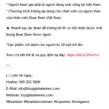
* Người tham gia phải là người đang sinh sống tại Việt Nam.
* Chương trình không áp dụng cho nhân viên và người thân
của nhân viên Bear Beer Việt Nam.
🔥 Nhanh tay dự đoán để không bỏ lỡ cơ hội nhận được một
thùng Bear Beer thơm ngon!
*Sản phẩm chỉ dành cho người từ 18 tuổi trở lên
Xem chi tiết thể lệ và quy định tại đây:
https://bit.ly/3XinrYd
—
👉 Liên hệ ngay:
Hotline: 090 202 5806
E-Mail: info@kspglobalwines.com
Website: kspglobalwines.com
#Bearbeer #Bearbeervietnam #kspwines #minigame