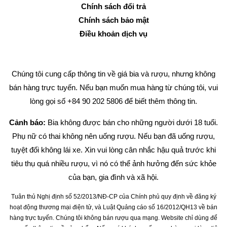
Chính sách đổi trả
Chính sách bảo mật
Điều khoản dịch vụ
Chúng tôi cung cấp thông tin về giá bia và rượu, nhưng không
bán hàng trực tuyến. Nếu bạn muốn mua hàng từ chúng tôi, vui
lòng gọi số +84 90 202 5806 để biết thêm thông tin.
Cảnh báo:
Bia không được bán cho những người dưới 18 tuổi.
Phụ nữ có thai không nên uống rượu. Nếu bạn đã uống rượu,
tuyệt đối không lái xe. Xin vui lòng cân nhắc hậu quả trước khi
tiêu thụ quá nhiều rượu, vì nó có thể ảnh hưởng đến sức khỏe
của bạn, gia đình và xã hội.
Tuân thủ Nghị định số 52/2013/NĐ-CP của Chính phủ quy định về đăng ký
hoạt động thương mại điện tử, và Luật Quảng cáo số 16/2012/QH13 về bán
hàng trực tuyến. Chúng tôi không bán rượu qua mạng. Website chỉ dùng để